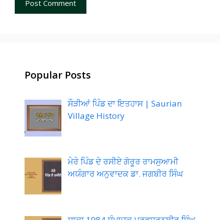
Popular Posts
ਸੌੜੀਆਂ ਪਿੰਡ ਦਾ ਇਤਹਾਸ | Saurian
Village History
ਮੇਰੇ ਪਿੰਡ ਦੇ ਰਸੀਏ ਗੋਰੂਰ ਰਾਮਸੁਆਮੀ
ਅਯੰਗਾਰ ਅਨੁਵਾਦਕ ਡਾ. ਜਗਬੀਰ ਸਿੰਘ
ਸਾਕਾ 1984 ਸੰਪਾਦਕ ਪ੍ਰਭਸ਼ਰਨਬੀਰ ਸਿੰਘ