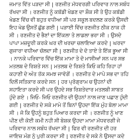
ਜਮਾਤ ਵਿੱਤ ਪੜਦਾ ਸੀ | ਰਣਜੀਤ ਮੱਧਵਰਗੀ ਪਰਿਵਾਰ ਨਾਲ ਸਬੰਧ
ਰੱਖਦਾ ਸੀ । ਰਣਜੀਤ ਨੂੰ ਕਬੱਡੀ ਖੇਡਣ ਦਾ ਸ਼ੌਕ ਸੀ ਤੇ ਉਹ ਕਬੱਡੀ
ਖੇਡਣ ਵਿੱਚ ਵੀ ਬਹੁਤ ਵਧੀਆ ਸੀ ਪਰ ਸਕੂਲ ਬਦਲਣ ਕਰਕੇ ਉਸਦੀ
ਇਹ ਖੇਡ ਉਸਤੋਂ ਛੁੱਡ ਗਈ | ਪੜਾਈ ਵਿੱਚ ਰਣਜੀਤ ਠੀਕ ਠਾਕ ਹੀ
ਸੀ । ਰਣਜੀਤ ਦੋ ਭੈਣਾਂ ਦਾ ਇੱਕਲਾ ਤੇ ਲਾਡਲਾ ਭਰਾ ਸੀ । ਉਸਦੇ
ਪਾਪਾ ਮਜ਼ਦੂਰੀ ਕਰਕੇ ਘਰ ਦੀ ਖਰਚਾ ਚਲਾਇਆ ਕਰਦੇ | ਘਰਦਾ
ਗੁਜਾਰਾ ਵਧੀਆ ਚੱਲਦਾ ਸੀ | ਰਣਜੀਤ ਦੇ ਦੋ ਤਾਏ ਤੇ ਇੱਕ ਭੂਆ ਸੀ
। ਨਾਨਕੇ ਪਰਿਵਾਰ ਵਿੱਚ ਇੱਕ ਮਾਮਾ ਤੇ ਦੋ ਮਾਸੀਆਂ ਸਨ ਪਰ ਸਭ
ਮਤਲਬ ਦੇ ਰਿਸ਼ਤੇ ਸਨ | ਮਤਲਬ ਦੇ ਰਿਸ਼ਤੇ ਕਿਓ ਕਹਿ ਰਿਹਾ ਹਾਂ
ਕਹਾਣੀ ਦੇ ਅੰਤ ਤੱਕ ਸਮਝ ਜਾਵੋਗੇਂ । ਰਣਜੀਤ ਦੇ ਮਾਪੇ ਸਭ ਦਾ ਤਹਿ
ਦਿਲੋਂ ਸਤਿਕਾਰ ਕਰਦੇ ਸਨ | ਹਰ ਪ੍ਰੋਗ੍ਰਾਮ ਚ ਉਹਨਾਂ ਦੀ
ਸਹਾਇਤਾ ਕਰਦੇ ਸੀ ਪਰ ਉਹਦੇ ਸਭ ਰਿਸ਼ਤੇਦਾਰ ਮਤਲਬੀ ਸਾਬਤ
ਹੁੰਦੇ ਗਏ । ਜਿਓ- ਜਿਓ ਰਣਜੀਤ ਦੀ ਉਹਨਾਂ ਨਾਲ ਜਾਣ ਪਛਾਣ ਹੁੰਦੀ
ਗਈ | ਰਣਜੀਤ ਦੇ ਸਕੇ ਮਾਮੇ ਤੋਂ ਬਿਨਾਂ ਉਹਦਾ ਇੱਕ ਮੁੰਹ ਬੋਲਾ ਮਾਮਾ
ਸੀ । ਜੋ ਕਿ ਉਹਨੂੰ ਬਹੁਤ ਪਿਆਰ ਕਰਦਾ ਸੀ । ਰਣਜੀਤ ਨੂੰ ਖਾਣ
ਪੀਣ ਦੀ ਕੋਈ ਕਮੀ ਨਹੀ ਸੀ ਬੇਸ਼ਕ ਉਹਦਾ ਮਾਮਾ ਮੱਧਵਰਗੀ ਜੇ
ਪਰਿਵਾਰ ਨਾਲ ਸਬੰਧ ਰੱਖਦਾ ਸੀ | ਫਿਰ ਵੀ ਰਣਜੀਤ ਦੀ ਹਰ
ਜਾਇਜ਼ ਮੰਗ ਨੂੰ ਪੁਰੀ ਕਰਦਾ ਸੀ | ਰਣਜੀਤ ਦੇ ਸਕੇ ਨੇ ਉਸਦਾ ਕਦੇ