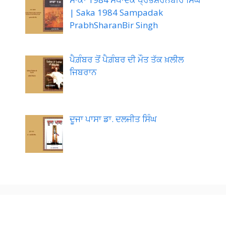
| Saka 1984 Sampadak
PrabhSharanBir Singh
ਪੈਗ਼ੰਬਰ ਤੋਂ ਪੈਗ਼ੰਬਰ ਦੀ ਮੌਤ ਤੱਕ ਖ਼ਲੀਲ
ਜਿਬਰਾਨ
ਦੂਜਾ ਪਾਸਾ ਡਾ. ਦਲਜੀਤ ਸਿੰਘ