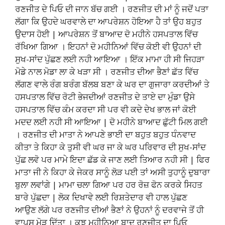
ਰਣਜੀਤ ਦੇ ਪਿਓ ਦੀ ਜਾਨ ਬੱਚ ਗਈ । ਰਣਜੀਤ ਦੀ ਮਾਂ ਨੂੰ ਜਦੋਂ ਪਤਾ
ਲੱਗਾ ਕਿ ਉਹਦੇ ਘਰਵਾਲੇ ਦਾ ਆਪਰੇਸ਼ਨ ਹੋਇਆ ਹੈ ਤਾਂ ਉਹ ਬਹੁਤ
ਉਦਾਸ ਹੋਈ | ਆਪਰੇਸ਼ਨ ਤੋਂ ਬਾਆਦ ਦੋ ਮਹੀਨੇ ਹਸਪਤਾਲ ਵਿੱਚ
ਰੱਖਿਆ ਗਿਆ । ਇਹਨਾਂ ਦੋ ਮਹੀਨਿਆਂ ਵਿੱਚ ਕੋਈ ਵੀ ਉਹਨਾਂ ਦੀ
ਸੁਖ-ਸਾਂਦ ਪੁੱਛਣ ਲਈ ਨਹੀ ਆਇਆ । ਇੱਕ ਮਾਮਾ ਹੀ ਸੀ ਜਿਹੜਾ
ਮੋਡੇ ਨਾਲ ਮੋਡਾ ਲਾ ਕੇ ਖੜਾ ਸੀ । ਰਣਜੀਤ ਦੀਆ ਭੈਣਾਂ ਛੱਤ ਵਿੱਚ
ਲੱਗਣ ਵਾਲੇ ਰੰਗ ਬਰੰਗ ਬੱਲਬ ਬਣਾ ਕੇ ਘਰ ਦਾ ਗੁਜਾਰਾ ਕਰਦੀਆਂ ਤੇ
ਹਸਪਤਾਲ ਵਿੱਚ ਰੋਟੀ ਭੇਜਦੀਆਂ ਰਣਜੀਤ ਦੇ ਤਾਏ ਦਾ ਮੁੰਡਾ ਉਸੇ
ਹਸਪਤਾਲ ਵਿੱਚ ਕੰਮ ਕਰਦਾ ਸੀ ਪਰ ਵੀ ਕਦੇ ਦੇਖ ਭਾਲ ਜਾਂ ਕੋਈ
ਮਦਦ ਲਈ ਨਹੀ ਸੀ ਆਇਆ | ਦੋ ਮਹੀਨੇ ਬਾਆਦ ਛੁੱਟੀ ਮਿਲ ਗਈ
। ਰਣਜੀਤ ਦੀ ਮਾਤਾ ਨੇ ਆਪਣੇ ਭਾਈ ਦਾ ਬਹੁਤ ਬਹੁਤ ਧੰਨਵਾਦ
ਕੀਤਾ ਤੇ ਕਿਹਾ ਕੇ ਤੁਸੀ ਵੀ ਘਰ ਜਾ ਕੇ ਘਰ ਪਰਿਵਾਰ ਦੀ ਸੁਖ-ਸਾਂਦ
ਪੁੱਛ ਲਵੋ ਪਰ ਮਾਮੇ ਇਦਾ ਛੱਡ ਕੇ ਜਾਣ ਲਈ ਤਿਆਰ ਨਹੀ ਸੀ | ਫਿਰ
ਮਾਤਾ ਜੀ ਨੇ ਕਿਹਾ ਕੇ ਜੇਕਰ ਸਾਨੂੰ ਲੋੜ ਪਈ ਤਾਂ ਅਸੀ ਤੁਹਾਨੂੰ ਦੁਬਾਰਾ
ਬੁਲਾ ਲਵਾਂਗੇ | ਮਾਮਾ ਚਲਾ ਗਿਆ ਪਰ ਹਰ ਰੋਜ਼ ਫੋਨ ਕਰਕੇ ਸਿਹਤ
ਬਾਰੇ ਪੁੱਛਦਾ | ਲੋਕ ਦਿਖਾਵੇ ਲਈ ਰਿਸ਼ਤੇਦਾਰ ਵੀ ਹਾਲ ਪੁੱਛਣ
ਆਉਣ ਲੱਗੇ ਪਰ ਰਣਜੀਤ ਦੀਆਂ ਭੈਣਾਂ ਨੇ ਉਹਨਾਂ ਨੂੰ ਦਰਵਾਜੇ ਤੋਂ ਹੀ
ਵਾਪਸ ਮੋੜ ਦਿੱਤਾ । ਕੁਝ ਮਹੀਨਿਆ ਬਾਦ ਰਣਜੀਤ ਦਾ ਪਿਓ