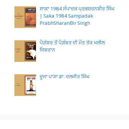
ਸਾਕਾ 1984 ਸੰਪਾਦਕ ਪ੍ਰਭਸ਼ਰਨਬੀਰ ਸਿੰਘ
| Saka 1984 Sampadak
PrabhSharanBir Singh
ਪੈਗ਼ੰਬਰ ਤੋਂ ਪੈਗ਼ੰਬਰ ਦੀ ਮੌਤ ਤੱਕ ਖ਼ਲੀਲ
ਜਿਬਰਾਨ
ਦੂਜਾ ਪਾਸਾ ਡਾ. ਦਲਜੀਤ ਸਿੰਘ