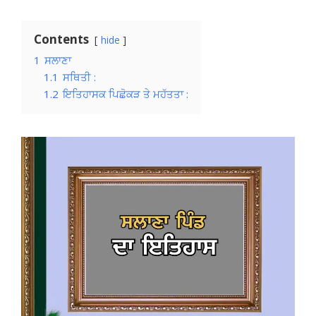
Contents
hide
1
ਸਲਾਣਾ
1.1
ਸਥਿਤੀ :
1.2
ਇਤਿਹਾਸਕ ਪਿਛੋਕੜ ਤੇ ਮਹੱਤਤਾ :