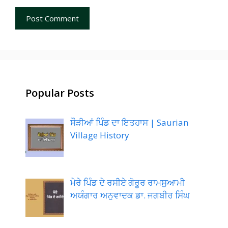
Popular Posts
ਸੌੜੀਆਂ ਪਿੰਡ ਦਾ ਇਤਹਾਸ | Saurian
Village History
ਮੇਰੇ ਪਿੰਡ ਦੇ ਰਸੀਏ ਗੋਰੂਰ ਰਾਮਸੁਆਮੀ
ਅਯੰਗਾਰ ਅਨੁਵਾਦਕ ਡਾ. ਜਗਬੀਰ ਸਿੰਘ