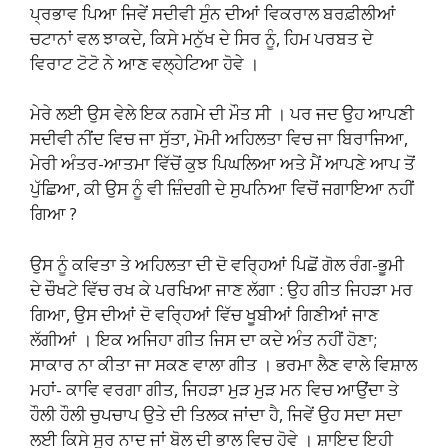
ਪ੍ਰਭਾਵ ਪਿਆ ਜਿਵੇਂ ਸਦੀਵੀ ਸੁੰਨ ਦੀਆਂ ਵਿਕਰਾਲ ਬਰਫ਼ੀਲੀਆਂ
ਚਟਾਨਾਂ ਵਲ ਝਾਕਦੇ, ਕਿਸੇ ਮਨੁੱਖ ਦੇ ਸਿਰ ਨੂੰ, ਹਿਮ ਪਰਬਤ ਦੇ
ਵਿਰਾਟ ਟੋਟੋ ਨੇ ਆਣ ਵਲ੍ਹੇਟਿਆ ਹੋਵੇ ।
ਮੇਰੇ ਲਈ ਉਸ ਵੇਲੇ ਇਕ ਨਗਮੇ ਦੀ ਮੌਤ ਸੀ । ਪਰ ਜਦ ਉਹ ਆਪਣੀ
ਸਦੀਵੀ ਨੀਂਦ ਵਿਚ ਜਾ ਸੁੱਤਾ, ਮੋਮੀ ਅਹਿਲਤਾ ਵਿਚ ਜਾ ਬਿਰਾਜਿਆ,
ਮੇਰੀ ਅੰਤਰ-ਆਤਮਾ ਵਿੱਚੋਂ ਕੁਝ ਪਿਘਲਿਆ ਅਤੇ ਮੈਂ ਆਪਣੇ ਆਪ ਤੋਂ
ਪੁੱਛਿਆ, ਕੀ ਉਸ ਨੂੰ ਵੀ ਜ਼ਿੰਦਗੀ ਦੇ ਸੁਪਨਿਆ ਵਿਚੋਂ ਜਗਾਇਆ ਨਹੀਂ
ਗਿਆ ?
ਉਸ ਨੂੰ ਕਵਿਤਾ ਤੇ ਅਹਿਲਤਾ ਦੀ ਦੋ ਵਰ੍ਹਿਆਂ ਪਿਛੋਂ ਗੋਲ ਰੰਗ-ਭੂਮੀ
ਦੇ ਚੌਖਟੇ ਵਿੱਚ ਰਖ ਕੇ ਪਰਖਿਆ ਜਾਣ ਲੱਗਾ : ਉਹ ਗੀਤ ਜਿਹੜਾ ਮਰ
ਗਿਆ, ਉਸ ਦੀਆਂ ਦੋ ਵਰ੍ਹਿਆਂ ਵਿੱਚ ਖੂਬੀਆਂ ਗਿਣੀਆਂ ਜਾਣ
ਲੱਗੀਆਂ । ਇਕ ਅਜਿਹਾ ਗੀਤ ਜਿਸ ਦਾ ਕਦੇ ਅੰਤ ਨਹੀਂ ਹੋਣਾ;
ਸਾਕਾਰ ਨਾ ਕੀਤਾ ਜਾ ਸਕਣ ਵਾਲਾ ਗੀਤ । ਭਰਮਾ ਲੈਣ ਵਾਲੇ ਵਿਸ਼ਾਲ
ਮਹਾਂ- ਕਾਵਿ ਵਰਗਾ ਗੀਤ, ਜਿਹੜਾ ਮੁੜ ਮੁੜ ਮਨ ਵਿਚ ਆਉਂਦਾ ਤੇ
ਹੌਲੀ ਹੌਲੀ ਚੁਪਚਾਪ ਉਤੇ ਦੀ ਤਿਲਕ ਜਾਂਦਾ ਹੈ, ਜਿਵੇਂ ਉਹ ਸਦਾ ਸਦਾ
ਲਈ ਕਿਸੇ ਸੁਰ ਨਾਦ ਜਾਂ ਬੋਲ ਦੀ ਭਾਲ ਵਿਚ ਹੋਵੇ । ਸ਼ਾਇਦ ਇਹੀ