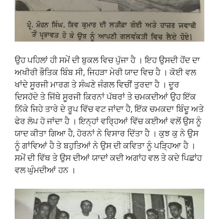
ਉਹ ਪਹਿਲਾਂ ਹੀ ਸਮੇਂ ਦੀ ਬੁਕਲ ਵਿਚ ਪੁੱਜਾ ਹੈ । ਇਹ ਉਸਦੀ ਹੋਂਦ ਦਾ
ਅਖੀਰੀ ਭੌਤਿਕ ਬਿੰਬ ਸੀ, ਜਿਹੜਾ ਮੇਰੀ ਯਾਦ ਵਿਚ ਹੈ । ਕੋਈ ਵਲ
ਖਾਂਦੇ ਸੂਰਜੀ ਮਾਰਗ ਤੇ ਸੰਘਣੇ ਜੰਗਲ ਵਿਚੀਂ ਤੁਰਦਾ ਹੈ । ਦੂਰ
ਦਿਸਹੱਦੇ ਤੇ ਜਿੱਥੇ ਸੂਰਜੀ ਕਿਰਨਾਂ ਪੱਥਰਾਂ ਤੇ ਚਮਕਦੀਆਂ ਉਹ ਇੱਕ
ਨਿੱਕੇ ਜਿਹੇ ਤਾਰੇ ਦੇ ਰੂਪ ਵਿੱਚ ਵਟ ਜਾਂਦਾ ਹੈ, ਇੱਕ ਚਮਕਦਾ ਬਿੰਦੂ ਅਤੇ
ਫੇਰ ਲੋਪ ਹੋ ਜਾਂਦਾ ਹੈ । ਇਨ੍ਹਾਂ ਵਰ੍ਹਿਆਂ ਵਿੱਚ ਕਈਆਂ ਵਲੋਂ ਉਸ ਨੂੰ
ਯਾਦ ਕੀਤਾ ਗਿਆ ਹੈ, ਹੋਰਨਾਂ ਨੇ ਵਿਸਾਰ ਦਿੱਤਾ ਹੈ । ਕੁਝ ਕੁ ਨੇ ਉਸ
ਨੂੰ ਗਾਂਵਿਆਂ ਹੈ ਤੇ ਬਹੁਤਿਆਂ ਨੇ ਉਸ ਦੀ ਕਵਿਤਾ ਨੂੰ ਪੜ੍ਹਿਆ ਹੈ ।
ਸਮੇਂ ਦੀ ਵਿੱਥ ਤੇ ਉਸ ਦੀਆਂ ਯਾਦਾਂ ਕਦੀ ਅਗਾਂਹ ਵਲ ਤੇ ਕਦੇ ਪਿਛਾਂਹ
ਵਲ ਘੁੰਮਦੀਆਂ ਹਨ ।