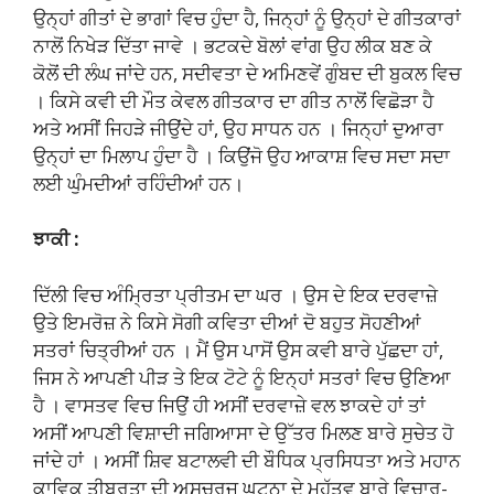
ਉਨ੍ਹਾਂ ਗੀਤਾਂ ਦੇ ਭਾਗਾਂ ਵਿਚ ਹੁੰਦਾ ਹੈ, ਜਿਨ੍ਹਾਂ ਨੂੰ ਉਨ੍ਹਾਂ ਦੇ ਗੀਤਕਾਰਾਂ
ਨਾਲੋਂ ਨਿਖੇੜ ਦਿੱਤਾ ਜਾਵੇ । ਭਟਕਦੇ ਬੋਲਾਂ ਵਾਂਗ ਉਹ ਲੀਕ ਬਣ ਕੇ
ਕੋਲੋਂ ਦੀ ਲੰਘ ਜਾਂਦੇ ਹਨ, ਸਦੀਵਤਾ ਦੇ ਅਮਿਣਵੇਂ ਗੁੰਬਦ ਦੀ ਬੁਕਲ ਵਿਚ
। ਕਿਸੇ ਕਵੀ ਦੀ ਮੌਤ ਕੇਵਲ ਗੀਤਕਾਰ ਦਾ ਗੀਤ ਨਾਲੋਂ ਵਿਛੋੜਾ ਹੈ
ਅਤੇ ਅਸੀਂ ਜਿਹੜੇ ਜੀਉਂਦੇ ਹਾਂ, ਉਹ ਸਾਧਨ ਹਨ । ਜਿਨ੍ਹਾਂ ਦੁਆਰਾ
ਉਨ੍ਹਾਂ ਦਾ ਮਿਲਾਪ ਹੁੰਦਾ ਹੈ । ਕਿਉਂਜੋ ਉਹ ਆਕਾਸ਼ ਵਿਚ ਸਦਾ ਸਦਾ
ਲਈ ਘੁੰਮਦੀਆਂ ਰਹਿੰਦੀਆਂ ਹਨ।
ਝਾਕੀ :
ਦਿੱਲੀ ਵਿਚ ਅੰਮ੍ਰਿਤਾ ਪ੍ਰੀਤਮ ਦਾ ਘਰ । ਉਸ ਦੇ ਇਕ ਦਰਵਾਜ਼ੇ
ਉਤੇ ਇਮਰੋਜ਼ ਨੇ ਕਿਸੇ ਸੋਗੀ ਕਵਿਤਾ ਦੀਆਂ ਦੋ ਬਹੁਤ ਸੋਹਣੀਆਂ
ਸਤਰਾਂ ਚਿਤ੍ਰੀਆਂ ਹਨ । ਮੈਂ ਉਸ ਪਾਸੋਂ ਉਸ ਕਵੀ ਬਾਰੇ ਪੁੱਛਦਾ ਹਾਂ,
ਜਿਸ ਨੇ ਆਪਣੀ ਪੀੜ ਤੇ ਇਕ ਟੋਟੇ ਨੂੰ ਇਨ੍ਹਾਂ ਸਤਰਾਂ ਵਿਚ ਉਣਿਆ
ਹੈ । ਵਾਸਤਵ ਵਿਚ ਜਿਉਂ ਹੀ ਅਸੀਂ ਦਰਵਾਜ਼ੇ ਵਲ ਝਾਕਦੇ ਹਾਂ ਤਾਂ
ਅਸੀਂ ਆਪਣੀ ਵਿਸ਼ਾਦੀ ਜਗਿਆਸਾ ਦੇ ਉੱਤਰ ਮਿਲਣ ਬਾਰੇ ਸੁਚੇਤ ਹੋ
ਜਾਂਦੇ ਹਾਂ । ਅਸੀਂ ਸ਼ਿਵ ਬਟਾਲਵੀ ਦੀ ਬੌਧਿਕ ਪ੍ਰਸਿਧਤਾ ਅਤੇ ਮਹਾਨ
ਕਾਵਿਕ ਤੀਬਰਤਾ ਦੀ ਅਸਚਰਜ ਘਟਨਾ ਦੇ ਮਹੱਤਵ ਬਾਰੇ ਵਿਚਾਰ-