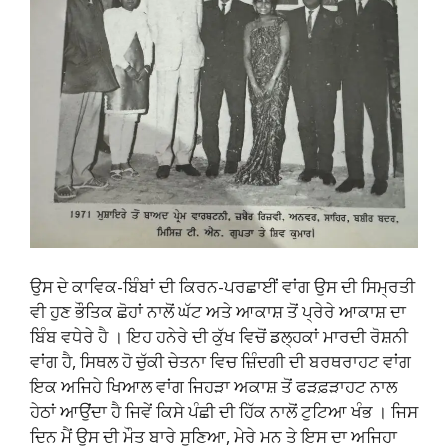
ਉਸ ਦੇ ਕਾਵਿਕ-ਬਿੰਬਾਂ ਦੀ ਕਿਰਨ-ਪਰਛਾਈਂ ਵਾਂਗ ਉਸ ਦੀ ਸਿਮ੍ਰਤੀ
ਵੀ ਹੁਣ ਭੌਤਿਕ ਛੋਹਾਂ ਨਾਲੋਂ ਘੱਟ ਅਤੇ ਆਕਾਸ਼ ਤੋਂ ਪ੍ਰੇਰੇ ਆਕਾਸ਼ ਦਾ
ਬਿੰਬ ਵਧੇਰੇ ਹੈ । ਇਹ ਹਨੇਰੇ ਦੀ ਕੁੱਖ ਵਿਚੋਂ ਡਲ੍ਹਕਾਂ ਮਾਰਦੀ ਰੋਸ਼ਨੀ
ਵਾਂਗ ਹੈ, ਸਿਥਲ ਹੋ ਚੁੱਕੀ ਚੇਤਨਾ ਵਿਚ ਜ਼ਿੰਦਗੀ ਦੀ ਬਰਥਰਾਹਟ ਵਾਂਗ
ਇਕ ਅਜਿਹੇ ਖਿਆਲ ਵਾਂਗ ਜਿਹੜਾ ਅਕਾਸ਼ ਤੋਂ ਫੜਫ਼ੜਾਹਟ ਨਾਲ
ਹੇਠਾਂ ਆਉਂਦਾ ਹੈ ਜਿਵੇਂ ਕਿਸੇ ਪੰਛੀ ਦੀ ਹਿੱਕ ਨਾਲੋਂ ਟੁਟਿਆ ਖੰਭ । ਜਿਸ
ਦਿਨ ਮੈਂ ਉਸ ਦੀ ਮੌਤ ਬਾਰੇ ਸੁਣਿਆ, ਮੇਰੇ ਮਨ ਤੇ ਇਸ ਦਾ ਅਜਿਹਾ