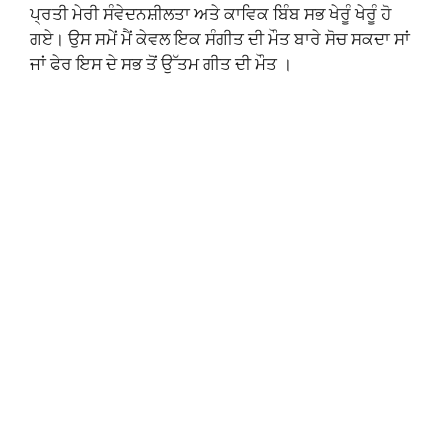
ਪ੍ਰਤੀ ਮੇਰੀ ਸੰਵੇਦਨਸ਼ੀਲਤਾ ਅਤੇ ਕਾਵਿਕ ਬਿੰਬ ਸਭ ਖੇਰੂੰ ਖੇਰੂੰ ਹੋ
ਗਏ। ਉਸ ਸਮੇਂ ਮੈਂ ਕੇਵਲ ਇਕ ਸੰਗੀਤ ਦੀ ਮੌਤ ਬਾਰੇ ਸੋਚ ਸਕਦਾ ਸਾਂ
ਜਾਂ ਫੇਰ ਇਸ ਦੇ ਸਭ ਤੋਂ ਉੱਤਮ ਗੀਤ ਦੀ ਮੌਤ ।