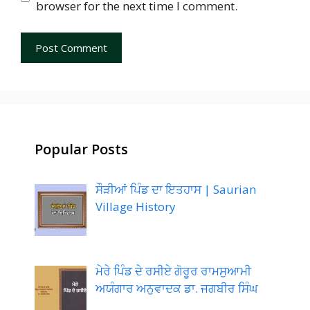
browser for the next time I comment.
Popular Posts
ਸੌੜੀਆਂ ਪਿੰਡ ਦਾ ਇਤਹਾਸ | Saurian
Village History
ਮੇਰੇ ਪਿੰਡ ਦੇ ਰਸੀਏ ਗੋਰੂਰ ਰਾਮਸੁਆਮੀ
ਅਯੰਗਾਰ ਅਨੁਵਾਦਕ ਡਾ. ਜਗਬੀਰ ਸਿੰਘ