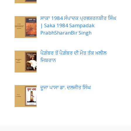
ਸਾਕਾ 1984 ਸੰਪਾਦਕ ਪ੍ਰਭਸ਼ਰਨਬੀਰ ਸਿੰਘ
| Saka 1984 Sampadak
PrabhSharanBir Singh
ਪੈਗ਼ੰਬਰ ਤੋਂ ਪੈਗ਼ੰਬਰ ਦੀ ਮੌਤ ਤੱਕ ਖ਼ਲੀਲ
ਜਿਬਰਾਨ
ਦੂਜਾ ਪਾਸਾ ਡਾ. ਦਲਜੀਤ ਸਿੰਘ