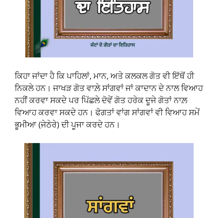
ਕਿਹਾ ਜਾਂਦਾ ਹੈ ਕਿ ਪਾਹਿਲਾਂ, ਮਾਨ, ਅਤੇ ਕਲਕਲ ਗੋਤ ਵੀ ਇੱਥੋਂ ਹੀ
ਨਿਕਲੇ ਹਨ। ਜਾਖੜ ਗੋਤ ਵਾਲ਼ੇ ਸਾਂਗਵਾਂ ਜਾਂ ਕਾਦਾਨ ਦੇ ਨਾਲ ਵਿਆਹ
ਨਹੀਂ ਕਰਵਾ ਸਕਦੇ ਪਰ ਪਿੱਛਲੇ ਦੋਵੇਂ ਗੋਤ ਹਰੇਕ ਦੂਜੇ ਗੋਤਾਂ ਨਾਲ਼
ਵਿਆਹ ਕਰਵਾ ਸਕਦੇ ਹਨ। ਫੋਗਤਾਂ ਵਾਂਗ ਸਾਂਗਵਾਂ ਵੀ ਵਿਆਹ ਸਮੇਂ
ਭੂਮੀਆ (ਜੇਠੇਰੇ) ਦੀ ਪੂਜਾ ਕਰਦੇ ਹਨ।