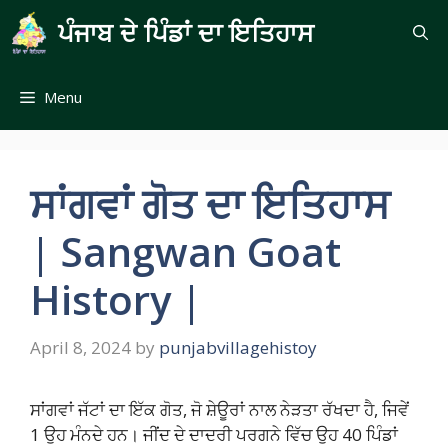
Skip
ਪੰਜਾਬ ਦੇ ਪਿੰਡਾਂ ਦਾ ਇਤਿਹਾਸ
to
content
Menu
ਸਾਂਗਵਾਂ ਗੋਤ ਦਾ ਇਤਿਹਾਸ
| Sangwan Goat
History |
April 8, 2024
by
punjabvillagehistoy
ਸਾਂਗਵਾਂ ਜੱਟਾਂ ਦਾ ਇੱਕ ਗੋਤ, ਜੋ ਸ਼ੇਊਰਾਂ ਨਾਲ ਨੇੜਤਾ ਰੱਖਦਾ ਹੈ, ਜਿਵੇਂ
1 ਉਹ ਮੰਨਦੇ ਹਨ। ਜੀਂਦ ਦੇ ਦਾਦਰੀ ਪਰਗਨੇ ਵਿੱਚ ਉਹ 40 ਪਿੰਡਾਂ