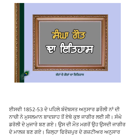
ਈਸਵੀ 1852-53 ਦੇ ਪਹਿਲੇ ਬੰਦੋਬਸਤ ਅਨੁਸਾਰ ਡਰੌਲੀ ਨਾਂ ਦੀ
ਨਾਚੀ ਨੇ ਮੁਸਲਮਾਨ ਬਾਦਸ਼ਾਹ ਤੋਂ ਏਥੇ ਕੁਝ ਜਾਗੀਰ ਲਈ ਸੀ। ਸੰਘੇ
ਡਰੋਲੀ ਦੇ ਮੁਜਾਰੇ ਬਣ ਗਏ। ਉਸ ਦੀ ਮੌਤ ਮਗਰੋਂ ਉਹ ਉਸਦੀ ਜਾਗੀਰ
ਦੇ ਮਾਲਕ ਬਣ ਗਏ। ਜ਼ਿਲ੍ਹਾ ਫਿਰੋਜ਼ਪੁਰ ਦੇ ਗਜ਼ਟੀਅਰ ਅਨੁਸਾਰ