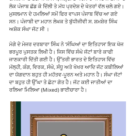
ਲੋਕ ਪੰਜਾਬ ਛੱਡ ਕੇ ਦਿੱਲੀ ਤੇ ਮੱਧ ਪ੍ਰਦੇਸ਼ ਦੇ ਖੇਤਰਾਂ ਵੱਲ ਚਲੇ ਗਏ।
ਮੁਸਲਮਾਨ ਦੇ ਹਮਲਿਆਂ ਸਮੇਂ ਫਿਰ ਵਾਪਸ ਪੰਜਾਬ ਵਿੱਚ ਆ ਗਏ
ਸਨ। ਪੰਜਾਬੀ ਦਾ ਮਹਾਨ ਲੇਖਕ ਤੇ ਬੁੱਧੀਜੀਵੀ ਸ. ਸ਼ਮਸ਼ੇਰ ਸਿੰਘ
ਅਸ਼ੋਕ ਸੰਘਾ ਜੱਟ ਸੀ ।
ਮੋਗੇ ਦੇ ਮੇਜਰ ਦਰਬਾਰਾ ਸਿੰਘ ਨੇ ‘ਸੰਘਿਆਂ ਦਾ ਇਤਿਹਾਸ’ ਇਕ ਖੋਜ
ਭਰਪੂਰ ਪੁਸਤਕ ਲਿਖੀ ਹੈ। ਜਿਸ ਵਿੱਚ ਸੰਘੇ ਜੱਟਾਂ ਬਾਰੇ ਕਾਫੀ
ਜਾਣਕਾਰੀ ਦਿੱਤੀ ਗਈ ਹੈ। ਉੱਤਰੀ ਭਾਰਤ ਦੇ ਇਤਿਹਾਸ ਵਿੱਚ
ਮੱਲ੍ਹੀ, ਕੰਗ, ਵਿਰਕ, ਸੰਘੇ, ਸੰਧੂ ਅਤੇ ਖੋਖਰ ਆਦਿ ਜੱਟ ਕਬੀਲਿਆਂ
ਦਾ ਯੋਗਦਾਨ ਬਹੁਤ ਹੀ ਮਹੱਤਵ-ਪੂਰਨ ਅਤੇ ਮਹਾਨ ਹੈ। ਸੰਘਾ ਜੱਟਾਂ
ਦਾ ਬਹੁਤ ਹੀ ਉੱਘਾ ਤੇ ਛੋਟਾ ਗੋਤ ਹੈ। ਜੱਟ ਕਈ ਜਾਤੀਆਂ ਦਾ
ਰਲਿਆ ਮਿਲਿਆ (Mixed) ਭਾਈਚਾਰਾ ਹੈ।