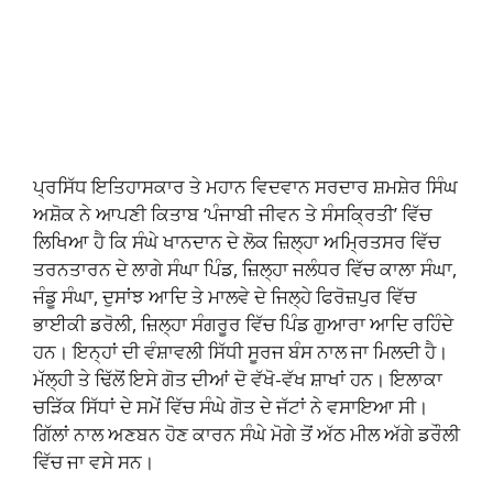
ਪ੍ਰਸਿੱਧ ਇਤਿਹਾਸਕਾਰ ਤੇ ਮਹਾਨ ਵਿਦਵਾਨ ਸਰਦਾਰ ਸ਼ਮਸ਼ੇਰ ਸਿੰਘ
ਅਸ਼ੋਕ ਨੇ ਆਪਣੀ ਕਿਤਾਬ ‘ਪੰਜਾਬੀ ਜੀਵਨ ਤੇ ਸੰਸਕ੍ਰਿਤੀ’ ਵਿੱਚ
ਲਿਖਿਆ ਹੈ ਕਿ ਸੰਘੇ ਖਾਨਦਾਨ ਦੇ ਲੋਕ ਜ਼ਿਲ੍ਹਾ ਅਮ੍ਰਿਤਸਰ ਵਿੱਚ
ਤਰਨਤਾਰਨ ਦੇ ਲਾਗੇ ਸੰਘਾ ਪਿੰਡ, ਜ਼ਿਲ੍ਹਾ ਜਲੰਧਰ ਵਿੱਚ ਕਾਲਾ ਸੰਘਾ,
ਜੰਡੂ ਸੰਘਾ, ਦੁਸਾਂਝ ਆਦਿ ਤੇ ਮਾਲਵੇ ਦੇ ਜਿਲ੍ਹੇ ਫਿਰੋਜ਼ਪੁਰ ਵਿੱਚ
ਭਾਈਕੀ ਡਰੋਲੀ, ਜ਼ਿਲ੍ਹਾ ਸੰਗਰੂਰ ਵਿੱਚ ਪਿੰਡ ਗੁਆਰਾ ਆਦਿ ਰਹਿੰਦੇ
ਹਨ। ਇਨ੍ਹਾਂ ਦੀ ਵੰਸ਼ਾਵਲੀ ਸਿੱਧੀ ਸੂਰਜ ਬੰਸ ਨਾਲ ਜਾ ਮਿਲਦੀ ਹੈ।
ਮੱਲ੍ਹੀ ਤੇ ਢਿੱਲੋਂ ਇਸੇ ਗੋਤ ਦੀਆਂ ਦੋ ਵੱਖੋ-ਵੱਖ ਸ਼ਾਖਾਂ ਹਨ। ਇਲਾਕਾ
ਚੜਿੱਕ ਸਿੱਧਾਂ ਦੇ ਸਮੇਂ ਵਿੱਚ ਸੰਘੇ ਗੋਤ ਦੇ ਜੱਟਾਂ ਨੇ ਵਸਾਇਆ ਸੀ।
ਗਿੱਲਾਂ ਨਾਲ ਅਣਬਨ ਹੋਣ ਕਾਰਨ ਸੰਘੇ ਮੋਗੇ ਤੋਂ ਅੱਠ ਮੀਲ ਅੱਗੇ ਡਰੌਲੀ
ਵਿੱਚ ਜਾ ਵਸੇ ਸਨ।