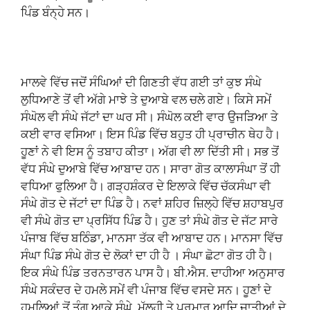
ਪਿੰਡ ਬੰਨ੍ਹੇ ਸਨ।
ਮਾਲਵੇ ਵਿੱਚ ਜਦੋਂ ਸੰਘਿਆਂ ਦੀ ਗਿਣਤੀ ਵੱਧ ਗਈ ਤਾਂ ਕੁਝ ਸੰਘੇ
ਲੁਧਿਆਣੇ ਤੋਂ ਵੀ ਅੱਗੇ ਮਾਝੇ ਤੇ ਦੁਆਬੇ ਵਲ ਚਲੇ ਗਏ। ਕਿਸੇ ਸਮੇਂ
ਸੰਘੋਲ ਵੀ ਸੰਘੇ ਜੱਟਾਂ ਦਾ ਘਰ ਸੀ। ਸੰਘੋਲ ਕਈ ਵਾਰ ਉਜੜਿਆ ਤੇ
ਕਈ ਵਾਰ ਵਸਿਆ। ਇਸ ਪਿੰਡ ਵਿੱਚ ਬਹੁਤ ਹੀ ਪ੍ਰਾਚੀਨ ਥੇਹ ਹੈ।
ਹੂਣਾਂ ਨੇ ਵੀ ਇਸ ਨੂੰ ਤਬਾਹ ਕੀਤਾ। ਅੱਗ ਵੀ ਲਾ ਦਿੱਤੀ ਸੀ। ਸਭ ਤੋਂ
ਵੱਧ ਸੰਘੇ ਦੁਆਬੇ ਵਿੱਚ ਆਬਾਦ ਹਨ। ਸਾਰਾ ਗੋਤ ਕਾਲਾਸੰਘਾ ਤੋਂ ਹੀ
ਵਧਿਆ ਫੁਲਿਆ ਹੈ। ਗੜ੍ਹਸ਼ੰਕਰ ਦੇ ਇਲਾਕੇ ਵਿੱਚ ਚੱਕਸੰਘਾ ਵੀ
ਸੰਘੇ ਗੋਤ ਦੇ ਜੱਟਾਂ ਦਾ ਪਿੰਡ ਹੈ। ਨਵਾਂ ਸ਼ਹਿਰ ਜ਼ਿਲ੍ਹੇ ਵਿੱਚ ਸ਼ਹਾਬਪੁਰ
ਵੀ ਸੰਘੇ ਗੋਤ ਦਾ ਪ੍ਰਸਿੱਧ ਪਿੰਡ ਹੈ। ਹੁਣ ਤਾਂ ਸੰਘੇ ਗੋਤ ਦੇ ਜੱਟ ਸਾਰੇ
ਪੰਜਾਬ ਵਿੱਚ ਬਠਿੰਡਾ, ਮਾਨਸਾ ਤੱਕ ਵੀ ਆਬਾਦ ਹਨ। ਮਾਨਸਾ ਵਿੱਚ
ਸੰਘਾ ਪਿੰਡ ਸੰਘੇ ਗੋਤ ਦੇ ਲੋਕਾਂ ਦਾ ਹੀ ਹੈ । ਸੰਘਾ ਛੋਟਾ ਗੋਤ ਹੀ ਹੈ।
ਇਕ ਸੰਘੇ ਪਿੰਡ ਤਰਨਤਾਰਨ ਪਾਸ ਹੈ। ਬੀ.ਐਸ. ਦਾਹੀਆ ਅਨੁਸਾਰ
ਸੰਘੇ ਸਕੰਦਰ ਦੇ ਹਮਲੇ ਸਮੇਂ ਵੀ ਪੰਜਾਬ ਵਿੱਚ ਵਸਦੇ ਸਨ। ਹੂਣਾਂ ਦੇ
ਹਮਲਿਆਂ ਤੋਂ ਤੰਗ ਆਕੇ ਸੰਘੇ, ਮੱਲ੍ਹੀ ਤੇ ਪਰਮਾਰ ਆਦਿ ਜਾਤੀਆਂ ਦੇ