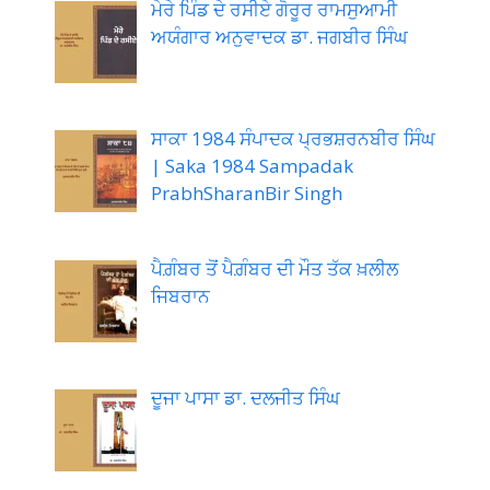
ਮੇਰੇ ਪਿੰਡ ਦੇ ਰਸੀਏ ਗੋਰੂਰ ਰਾਮਸੁਆਮੀ
ਅਯੰਗਾਰ ਅਨੁਵਾਦਕ ਡਾ. ਜਗਬੀਰ ਸਿੰਘ
ਸਾਕਾ 1984 ਸੰਪਾਦਕ ਪ੍ਰਭਸ਼ਰਨਬੀਰ ਸਿੰਘ
| Saka 1984 Sampadak
PrabhSharanBir Singh
ਪੈਗ਼ੰਬਰ ਤੋਂ ਪੈਗ਼ੰਬਰ ਦੀ ਮੌਤ ਤੱਕ ਖ਼ਲੀਲ
ਜਿਬਰਾਨ
ਦੂਜਾ ਪਾਸਾ ਡਾ. ਦਲਜੀਤ ਸਿੰਘ