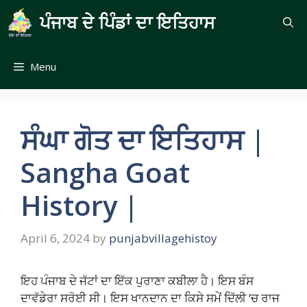
Skip
ਪੰਜਾਬ ਦੇ ਪਿੰਡਾਂ ਦਾ ਇਤਿਹਾਸ
to
content
Menu
ਸੰਘਾ ਗੋਤ ਦਾ ਇਤਿਹਾਸ |
Sangha Goat
History |
April 6, 2024
by
punjabvillagehistoy
ਇਹ ਪੰਜਾਬ ਦੇ ਜੱਟਾਂ ਦਾ ਇੱਕ ਪੁਰਾਣਾ ਕਬੀਲਾ ਹੈ। ਇਸ ਬੰਸ
ਦਾਵੱਡੇਰਾ ਸਰੋਈ ਸੀ। ਇਸ ਖਾਨਦਾਨ ਦਾ ਕਿਸੇ ਸਮੇਂ ਦਿੱਲੀ ‘ਚ ਰਾਜ