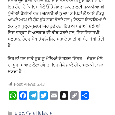
ਮੇਲੇ ਦੇ ਦੂਜੇ ਕਾਰ ਵਿਹਾਰ ਛਪਾਰ ਦੇ ਮੇਲੇ ਵਾਲੇ ਹੀ ਹੁੰਦੇ ਹਨ। ਵਾਧਾ
ਇਹ ਹੁੰਦਾ ਹੈ ਕਿ ਇਸ ਮੇਲੇ ਉੱਤੇ ਸੁੱਖਣਾ ਲਾਹੁਣ ਲਈ ਜ਼ਨਾਨੀਆਂ ਵੀ
ਪੁੱਜੀਆਂ ਹੋਈਆਂ ਹਨ। ਜ਼ਨਾਨੀਆਂ ਨੂੰ ਦੇਖ ਕੇ ਪਿੰਡਾਂ ਤੋਂ ਆਏ ਗੱਭਰੂ
ਆਪਣੇ ਆਪ ਦੀ ਸੁੱਧ ਬੁੱਧ ਗਵਾ ਬੈਠਦੇ ਹਨ। ਇਨ੍ਹਾਂ ਇਲਾਕਿਆਂ ਦੇ
ਲੋਕ ਕੁਝ ਖੁਲ੍ਹ-ਖੁਲਾਸੇ ਜਿਹੇ ਹੁੰਦੇ ਹਨ, ਇਹ ਆਪਣੀਆਂ ਬੋਲੀਆਂ
ਵਿਚ ਗਾਲ੍ਹਾਂ ਦੇ ਅਲੰਕਾਰ ਵੀ ਬੀੜ ਧਰਦੇ ਹਨ, ਵਿਚ ਵਿਚ ਸਖੀ
ਸੁਲਤਾਨ, ਹੈਦਰ ਸ਼ੇਖ ਤੋਂ ਵੇਲੇ ਸਿਰ ਸਹਾਇਤਾ ਦੀ ਵੀ ਮੰਗ ਰੱਖੀ ਹੁੰਦੀ
ਹੈ।
ਇਹ ਤਾਂ ਹਨ ਸਾਡੇ ਕੁਝ ਕੁ ਮੇਲਿਆਂ ਦੇ ਸ਼ਬਦ-ਚਿੱਤਰ । ਜੇਕਰ ਮੇਲੇ
ਦਾ ਪੂਰਾ ਸੁਆਦ ਲੈਣਾ ਹੋਵੇ ਤਾਂ ਇਹ ਮੇਲੇ ਜਾਕੇ ਹੀ ਹਾਸਲ ਕੀਤਾ ਜਾ
ਸਕਦਾ ਹੈ ।
Post Views:
243
W
F
T
T
E
S
C
S
h
ac
el
w
m
n
o
h
at
e
e
itt
ai
a
p
ar
Categories
Blog
,
ਪੰਜਾਬੀ ਇਤਿਹਾਸ