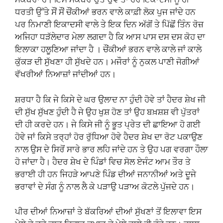
ਧਰਤੀ ਉੱਤੇ ਸੌਂ ਸੌਂ ਚੌਂਕੀਆਂ ਭਰਨ ਵਾਲੇ ਕਾਫ਼ੀ ਲੋਕ ਪੁਜ ਜਾਂਦੇ ਹਨ
ਪਰ ਨਿਮਾਣੀ ਇਕਾਦਸੀ ਵਾਲੇ ਤੇ ਇਕ ਦਿਨ ਅੱਗੋਂ ਤੇ ਪਿੱਛੋਂ ਤਿੰਨ ਰੋਜ਼
ਅਜਿਹਾ ਧੜੱਲੇਦਾਰ ਮੇਲਾ ਲਗਦਾ ਹੈ ਕਿ ਆਸ ਪਾਸ ਦਸ ਦਸ ਕੋਹ ਦਾ
ਇਲਾਕਾ ਹਲੂਣਿਆ ਜਾਂਦਾ ਹੈ । ਚੌਂਕੀਆਂ ਭਰਨ ਵਾਲੇ ਕਾਲੇ ਜਾਂ ਕਾਲੇ
ਕੁੱਕੜ ਦੀ ਸੁੱਖਣਾ ਹੀ ਸੁੱਖਦੇ ਹਨ। ਮਜੌਰਾਂ ਨੂੰ ਨੁਕਲ ਪਾਣੀ ਜੋਗੀਆਂ
ਵੱਖਰੀਆਂ ਨਿਆਜ਼ਾਂ ਜਾਂਦੀਆਂ ਹਨ।
ਸ਼ਰਧਾ ਹੈ ਕਿ ਜੇ ਕਿਸੇ ਦੇ ਘਰ ਉਲਾਦ ਨਾ ਹੁੰਦੀ ਹੋਵੇ ਤਾਂ ਹੈਦਰ ਸ਼ੇਖ ਜੀ
ਦੀ ਸੁੱਖ ਸੁੱਖਣ ਹੁੰਦੀ ਹੈ ਜੇ ਉਹ ਖੁਸ਼ ਹੋਣ ਤਾਂ ਉਹ ਬਖ਼ਸ਼ਸ਼ ਵੀ ਪੁੱਤਰਾਂ
ਦੀ ਹੀ ਕਰਦੇ ਹਨ। ਜੇ ਕਿਸੇ ਜੀ ਨੂੰ ਭੂਤ ਪ੍ਰੇਤ ਦੀ ਛਾਇਆ ਹੋ ਗਈ
ਹੋਵੇ ਜਾਂ ਕਿਸੇ ਤਰ੍ਹਾਂ ਹੋਰ ਰੁੱਧਿਆ ਹੋਵੇ ਹੈਦਰ ਸ਼ੇਖ ਦਾ ਰੋਟ ਪਕਾਉਣ
ਨਾਲ ਉਸ ਦੇ ਸਿਰੋਂ ਸਾਰੇ ਭਾਰ ਲਹਿ ਜਾਂਦੇ ਹਨ ਤੇ ਉਹ ਪਗ ਵਰਗਾ ਹੌਲਾ
ਹੋ ਜਾਂਦਾ ਹੈ। ਹੈਦਰ ਸ਼ੇਖ ਦੇ ਪਿੰਡਾਂ ਵਿਚ ਸੋਲ ਏਜੰਟ ਆਮ ਤੌਰ ਤੇ
ਭਰਾਈ ਹੀ ਹਨ ਜਿਹੜੇ ਆਪਣੇ ਪਿੰਡ ਦੀਆਂ ਜਨਾਨੀਆਂ ਅਤੇ ਦੂਜੇ
ਭਰਾਵਾਂ ਦੇ ਸੰਗ ਨੂੰ ਨਾਲ ਲੈ ਕੇ ਪੜਾਉ ਪੜਾਅ ਕੋਟਲੇ ਪੁੱਜਦੇ ਹਨ।
ਪੀਰ ਦੀਆਂ ਨਿਆਜ਼ਾਂ ਤੇ ਬੱਕਰਿਆਂ ਦੀਆਂ ਸੁੱਖਣਾਂ ਤੋਂ ਇਲਾਵਾ ਇਸ