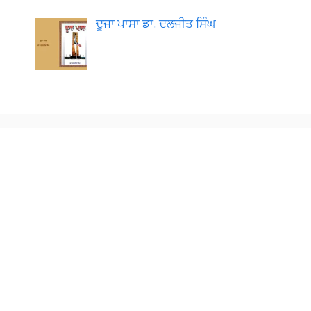
ਦੂਜਾ ਪਾਸਾ ਡਾ. ਦਲਜੀਤ ਸਿੰਘ