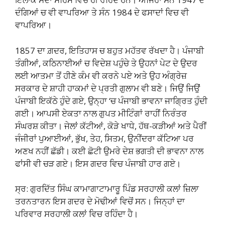
ਦੰਗਿਆਂ ਚ ਵੀ ਵਾਪਰਿਆ ਤੇ ਸੰਨ 1984 ਦੇ ਫਸਾਦਾਂ ਵਿਚ ਵੀ
ਵਾਪਰਿਆ।
1857 ਦਾ ਗ਼ਦਰ, ਇਤਿਹਾਸ ਚ ਬਹੁਤ ਮਹੱਤਵ ਰੱਖਦਾ ਹੈ। ਪੰਜਾਬੀ
ਤੰਗੀਆਂ, ਕਠਿਨਾਈਆਂ ਚ ਵਿਦੇਸ਼ ਪਹੁੰਚੇ ਤੇ ਉਹਨਾਂ ਪੇਟ ਦੇ ਉਦਰ
ਲਈ ਆਤਮਾ ਤੋਂ ਹੀਣੇ ਕੰਮ ਵੀ ਕਰਨੇ ਪਏ ਅਤੇ ਉਹ ਅੰਗ੍ਰੇਜ਼
ਸਰਕਾਰ ਦੇ ਸ਼ਾਹੀ ਹਾਕਮਾਂ ਦੇ ਪ੍ਰਤੀ ਗੁਲਾਮ ਵੀ ਬਣੇ। ਜਿਉਂ ਜਿਉਂ
ਪੰਜਾਬੀ ਇਕੱਠੇ ਹੁੰਦੇ ਗਏ, ਉਨ੍ਹਾ ‘ਚ ਪੰਜਾਬੀ ਭਾਵਨਾ ਜਾਗ੍ਰਿਤ ਹੁੰਦੀ
ਗਈ। ਆਪਸੀ ਏਕਤਾ ਨਾਲ ਗੁਪਤ ਮੀਟਿੰਗਾਂ ਰਾਹੀਂ ਨਿਰੰਤਰ
ਸੰਘਰਸ਼ ਕੀਤਾ। ਜੇਲਾਂ ਕੱਟੀਆਂ, ਕੋੜੇ ਖਾਧੇ, ਹੱਥ-ਕੜੀਆਂ ਅਤੇ ਪੈਰੀਂ
ਜੰਜੀਰਾਂ ਪੁਆਈਆਂ, ਭੁੱਖ, ਤੇਹ, ਸਿਤਮ, ਉਨੀਂਦਰਾ ਕੱਟਿਆ ਪਰ
ਅਣਖ ਨਹੀਂ ਛੱਡੀ। ਕਈ ਛੋਟੀ ਉਮਰੇ ਦੇਸ਼ ਭਗਤੀ ਦੀ ਭਾਵਨਾ ਨਾਲ
ਫਾਂਸੀ ਵੀ ਚੜ ਗਏ। ਇਸ ਗਦਰ ਵਿਚ ਪੰਜਾਬੀ ਹਾਰ ਗਏ।
ਸ੍ਰ: ਗੁਰਦਿੱਤ ਸਿੰਘ ਕਾਮਾਗਾਟਾਮਾਰੂ ਪਿੰਡ ਸਰਹਾਲੀ ਕਲਾਂ ਜ਼ਿਲਾ
ਤਰਨਤਾਰਨ ਇਸ ਗਦਰ ਦੇ ਮੋਢੀਆਂ ਵਿਚੋਂ ਸਨ। ਜਿਨ੍ਹਾਂ ਦਾ
ਪਰਿਵਾਰ ਸਰਹਾਲੀ ਕਲਾਂ ਵਿਚ ਰਹਿੰਦਾ ਹੈ।