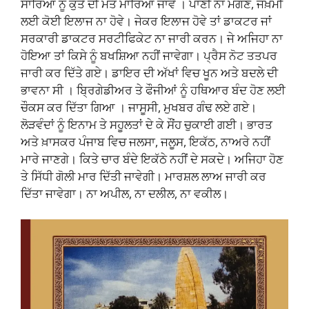
ਸਾਰਿਆਂ ਨੂੰ ਕੁੱਤੇ ਦੀ ਮੌਤ ਮਾਰਿਆ ਜਾਵੇ । ਪਾਣੀ ਨਾ ਮੰਗਣ, ਜਖ਼ਮੀ
ਲਈ ਕੋਈ ਇਲਾਜ ਨਾ ਹੋਵੇ। ਜੇਕਰ ਇਲਾਜ ਹੋਵੇ ਤਾਂ ਡਾਕਟਰ ਜਾਂ
ਸਰਕਾਰੀ ਡਾਕਟਰ ਸਰਟੀਫਿਕੇਟ ਨਾ ਜਾਰੀ ਕਰਨ। ਜੇ ਅਜਿਹਾ ਨਾ
ਹੋਇਆ ਤਾਂ ਕਿਸੇ ਨੂੰ ਬਖਸ਼ਿਆ ਨਹੀਂ ਜਾਵੇਗਾ। ਪ੍ਰੈਸ ਨੋਟ ਤਤਪਰ
ਜਾਰੀ ਕਰ ਦਿੱਤੇ ਗਏ। ਡਾਇਰ ਦੀ ਅੱਖਾਂ ਵਿਚ ਖੂਨ ਅਤੇ ਬਦਲੇ ਦੀ
ਭਾਵਨਾ ਸੀ । ਬ੍ਰਿਗੇਡੀਅਰ ਤੇ ਫੌਜੀਆਂ ਨੂੰ ਹਥਿਆਰ ਬੰਦ ਹੋਣ ਲਈ
ਚੌਕਸ ਕਰ ਦਿੱਤਾ ਗਿਆ । ਜਾਸੂਸੀ, ਮੁਖਬਰ ਗੰਢ ਲਏ ਗਏ।
ਲੋੜਵੰਦਾਂ ਨੂੰ ਇਨਾਮ ਤੇ ਸਹੂਲਤਾਂ ਦੇ ਕੇ ਸੌਂਹ ਚੁਕਾਈ ਗਈ। ਭਾਰਤ
ਅਤੇ ਖ਼ਾਸਕਰ ਪੰਜਾਬ ਵਿਚ ਜਲਸਾ, ਜਲੂਸ, ਇਕੱਠ, ਨਾਅਰੇ ਨਹੀਂ
ਮਾਰੇ ਜਾਣਗੇ। ਕਿਤੇ ਚਾਰ ਬੰਦੇ ਇਕੱਠੇ ਨਹੀਂ ਦੇ ਸਕਦੇ। ਅਜਿਹਾ ਹੋਣ
ਤੇ ਸਿੱਧੀ ਗੋਲੀ ਮਾਰ ਦਿੱਤੀ ਜਾਵੇਗੀ। ਮਾਰਸ਼ਲ ਲਾਅ ਜਾਰੀ ਕਰ
ਦਿੱਤਾ ਜਾਵੇਗਾ। ਨਾ ਅਪੀਲ, ਨਾ ਦਲੀਲ, ਨਾ ਵਕੀਲ।