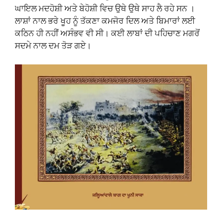
ਘਾਇਲ ਮਦਹੋਸ਼ੀ ਅਤੇ ਬੇਹੋਸ਼ੀ ਵਿਚ ਉਥੇ ਉਥੇ ਸਾਹ ਲੈ ਰਹੇ ਸਨ ।
ਲਾਸ਼ਾਂ ਨਾਲ ਭਰੇ ਖੂਹ ਨੂੰ ਤੱਕਣਾ ਕਮਜੋਰ ਦਿਲ ਅਤੇ ਬਿਮਾਰਾਂ ਲਈ
ਕਠਿਨ ਹੀ ਨਹੀਂ ਅਸੰਭਵ ਵੀ ਸੀ। ਕਈ ਲਾਬਾਂ ਦੀ ਪਹਿਚਾਣ ਮਗਰੋਂ
ਸਦਮੇ ਨਾਲ ਦਮ ਤੋੜ ਗਏ।