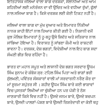
ਇਤਿਹਾਸਕ ਜਲਿਆਂ ਵਾਲਾ ਬਾਗ ਦਰਸ਼ਕਾਂ, ਸੈਲਾਨੀਆਂ ਅਤੇ ਆਮ
ਸ਼ਹਿਰੀਆਂ ਲਈ ਮਨੋਰੰਜਨ ਦਾ ਵੀ ਉਚਿਤ ਅਤੇ ਵਧੀਆ ਰੁੱਖਾਂ, ਫੁੱਲਾਂ
ਨਾਲ ਸਜਿਆ ਬਾਗ ਹੈ। ਕਿਸੇ ਦਰਸ਼ਕ ਲਈ ਕੋਈ ਟਿਕਟ ਨਹੀਂ ਹੈ।
ਜਲਿਆਂ ਵਾਲਾ ਬਾਗ ਦਾ ਮੁੱਖ ਦੁਆਰ ਅਤੇ ਇਮਾਰਤ ਨਿੱਕੀਆਂ
ਨਾਨਕ ਸ਼ਾਹੀ ਇੱਟਾਂ ਨਾਲ ਤਿਆਰ ਕੀਤੀ ਗਈ ਹੈ। ਨਿਸ਼ਾਨੀ ਵਜੋਂ
ਕੁਝ ਮੌਲਿਕ ਇਮਾਰਤਾਂ ਨੂੰ ਹੂ-ਬਹੂ ਉਸੇ ਸ਼ਿਦੱਤ ਅਤੇ ਸਤਿਕਾਰ ਨਾਲ
ਸਾਂਭਿਆ ਹੋਇਆ ਹੈ। ਵਿਰਾਸਤ ਨੂੰ ਸਾਂਭਣਾ ਕੌਮੀ ਅਤੇ ਰਾਸ਼ਟਰੀ
ਭਾਵਨਾ ਹੈ। ਦਰਸ਼ਕ, ਦੇਸ਼ ਭਗਤਾਂ, ਵਿਦੇਸ਼ੀਆਂ ਨਾਲ ਇਹ ਬਾਗ ਸਦਾ
ਸੰਘਣੀ ਭੀੜ ਵਿਚ ਰਹਿੰਦਾ ਹੈ।
ਭਾਰਤ ਦਾ ਮਹਾਨ ਸਪੂਤ ਅਤੇ ਲਾਸਾਨੀ ਦੇਸ਼ ਭਗਤ ਸਰਦਾਰ ਊਧਮ
ਸਿੰਘ ਸੁਨਾਮ ਦੇ ਕੰਬੋਜ ਸ੍ਰ: ਟਹਿਲ ਸਿੰਘ ਪਿਤਾ ਅਤੇ ਭਾਗਾਂ ਭਰੀ
ਸੁੱਲਖਣੀ, ਪਵਿੱਤਰ ਸੰਸਕਾਰਾਂ ਵਾਲੀ ਮਾਂ ਸਰਦਾਰਨੀ ਨਰੈਣ ਕੌਰ ਦਾ
ਮਾਂ ਸੂਰਮਾ ਸਪੁੱਤਰ ਸੀ । ਸ਼ਹੀਦ ਊਧਮ ਸਿੰਘ ਬਾਰੇ ਕਈ ਭਾਸ਼ਾਵਾਂ
ਵਿਚ ਪੁਸਤਕਾਂ ਲਿਖੀਆਂ ਜਾ ਚੁੱਕੀਆ ਹਨ ਪਰ ਪੱਕੀ ਤੇ ਠੋਸ
ਜਾਣਕਾਰੀ ਕਿਸੇ ਵਿਚ ਨਹੀਂ ਹੈ। ਉਸਦੇ ਜਨਮ ਬਾਰੇ, ਉਸਦੇ ਬਚਪਨ
ਬਾਰੇ, ਉਸਦੀ ਪਾਲਣਾਂ-ਪੋਸ਼ਣ ਬਾਰੇ ਉਸਦੀ ਰਿਸ਼ਤੇਦਾਰੀ ਦਾ ਕੋਈ ਥਹੁ