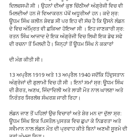
ਦਿਲਚਸਪੀ ਸੀ । ਉਹਨਾਂ ਦੀਆਂ ਕੁਝ ਚਿੱਠੀਆਂ ਅੰਗ੍ਰੇਜੀ ਵਿਚ ਵੀ
ਮਿਲਦੀਆਂ ਹਨ ਜੋ ਵਿਆਕਰਨ ਪੱਖੋਂ ਅਧੂਰੀਆਂ ਹਨ। ਕਦੇ ਸ੍ਰ:
ਊਧਮ ਸਿੰਘ ਕਲੀਨ ਸ਼ੇਵਡ ਸੀ ਪਰ ਇਹ ਵੀ ਸੱਚ ਹੈ ਕਿ ਉਸਨੇ ਲੰਡਨ
ਦੇ ਵਿਚ ਅੰਮ੍ਰਿਤ ਵੀ ਛਕਿਆ ਹੋਇਆ ਸੀ । ਇਹ ਜਾਣਕਾਰੀ ਸ੍ਰ:
ਰਤਨ ਸਿੰਘ ਆਜਾਦ ਦੇ ਇਕ ਅੰਗ੍ਰੇਜੀ ਵਿਚ ਲਿਖੀ ਇਕ ਡੇਢ ਸਫੇ
ਦੀ ਰਚਨਾ ਤੋਂ ਮਿਲਦੀ ਹੈ। ਜਿਨ੍ਹਾਂ ਤੋਂ ਊਧਮ ਸਿੰਘ ਨੇ ਕਕਾਰਾਂ
ਦੀ ਮੰਗ ਕੀਤੀ ਸੀ।
13 ਅਪ੍ਰੈਲ 1919 ਅਤੇ 13 ਅਪ੍ਰੈਲ 1940 ਜਦੋਂਕਿ ਹਿੰਦੁਸਤਾਨ
ਅੰਗ੍ਰੇਜਾਂ ਦੀ ਗੁਲਾਮੀ ਵਿਚ ਹੀ ਸੀ । ਇਨਾਂ ਸਮਾਂ ਸ੍ਰ: ਊਧਮ ਸਿੰਘ
ਦੀ ਗੈਰਤ, ਅਣਖ, ਜਿੰਦਾਦਿਲੀ ਅਤੇ ਲਾੜੀ ਮੌਤ ਨਾਲ ਘਾਲਣਾ ਅਤੇ
ਨਿਰੰਤਰ ਸਿਰਲੱਥ ਸੰਘਰਸ਼ ਜਾਰੀ ਰਿਹਾ।
ਲੰਡਨ ਜਾਣ ਤੋਂ ਪਹਿਲਾਂ ਉਚ ਵਿਚਾਰਾਂ ਅਤੇ ਸ਼ੇਰ ਮਨ ਦਾ ਦੁੱਲਾ ਸ੍ਰ:
ਊਧਮ ਸਿੰਘ ਇਕ ਪਿਸਤੌਲ ਪੁਸਤਕ ਵਿਚ ਛੁਪਾ ਕੇ ਨਿਡਰਤਾ ਅਤੇ
ਸਵੈਮਾਨ ਨਾਲ ਲੰਡਨ ਮੌਤ ਦੀ ਪ੍ਰਵਾਹ ਕੀਤੇ ਬਿਨਾਂ ਅਣਖੀ ਸੂਰਮੇ ਦੀ
ਤਰਾਂ ਘੁੰਮਦਾ ਰਿਹਾ।