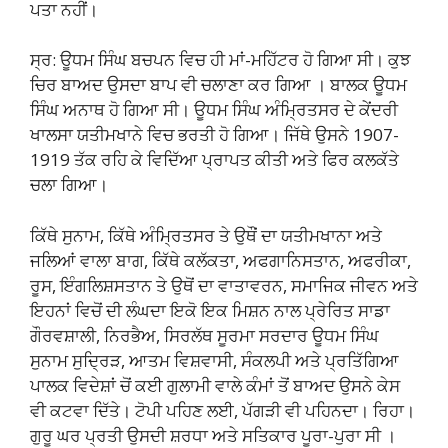
ਪਤਾ ਨਹੀਂ।
ਸ੍ਰ: ਊਧਮ ਸਿੰਘ ਬਚਪਨ ਵਿਚ ਹੀ ਮਾਂ-ਮਹਿੱਟਰ ਹੋ ਗਿਆ ਸੀ। ਕੁਝ
ਚਿਰ ਬਾਅਦ ਉਸਦਾ ਬਾਪ ਵੀ ਚਲਾਣਾ ਕਰ ਗਿਆ । ਬਾਲਕ ਊਧਮ
ਸਿੰਘ ਅਨਾਥ ਹੋ ਗਿਆ ਸੀ। ਊਧਮ ਸਿੰਘ ਅੰਮ੍ਰਿਤਸਰ ਦੇ ਕੇਂਦਰੀ
ਖਾਲਸਾ ਯਤੀਮਖਾਨੇ ਵਿਚ ਭਰਤੀ ਹੋ ਗਿਆ। ਜਿੱਥੇ ਉਸਨੇ 1907-
1919 ਤੱਕ ਰਹਿ ਕੇ ਵਿਦਿੱਆ ਪ੍ਰਾਪਤ ਕੀਤੀ ਅਤੇ ਫਿਰ ਕਲਕੱਤੇ
ਚਲਾ ਗਿਆ।
ਕਿੱਥੇ ਸੁਨਾਮ, ਕਿੱਥੇ ਅੰਮ੍ਰਿਤਸਰ ਤੇ ਉਥੌਂ ਦਾ ਯਤੀਮਖਾਨਾ ਅਤੇ
ਜਲਿਆਂ ਵਾਲਾ ਬਾਗ, ਕਿੱਥੇ ਕਲੱਕਤਾ, ਅਫਗਾਨਿਸਤਾਨ, ਅਫਰੀਕਾ,
ਰੂਸ, ਇੰਗਲਿਸ਼ਸਤਾਨ ਤੇ ਉਥੋਂ ਦਾ ਵਾਤਾਵਰਨ, ਸਮਾਜਿਕ ਜੀਵਨ ਅਤੇ
ਇਹਨਾਂ ਵਿਚੋਂ ਦੀ ਲੰਘਦਾ ਇਕੋ ਇਕ ਮਿਸ਼ਨ ਨਾਲ ਪ੍ਰੇਰਿਤ ਸਾਡਾ
ਗੌਰਵਸ਼ਾਲੀ, ਨਿਰਭੈਅ, ਸਿਰਲੱਥ ਸੂਰਮਾ ਸਰਦਾਰ ਊਧਮ ਸਿੰਘ
ਸੁਨਾਮ ਸੁਦ੍ਰਿੜ, ਆਤਮ ਵਿਸ਼ਵਾਸੀ, ਸੰਕਲਪੀ ਅਤੇ ਪ੍ਰਤਿੱਗਿਆ
ਪਾਲਕ ਵਿਦੇਸ਼ਾਂ ਚੋਂ ਕਈ ਗੁਲਾਮੀ ਵਾਲੇ ਕੰਮਾਂ ਤੋਂ ਬਾਅਦ ਉਸਨੇ ਕੇਸ
ਵੀ ਕਟਵਾ ਦਿੱਤੇ। ਟੋਪੀ ਪਹਿਣ ਲਈ, ਪੱਗੜੀ ਵੀ ਪਹਿਨਦਾ। ਰਿਹਾ।
ਗੁਰੂ ਘਰ ਪ੍ਰਤੀ ਉਸਦੀ ਸ਼ਰਧਾ ਅਤੇ ਸਤਿਕਾਰ ਪੂਰਾ-ਪੁਰਾ ਸੀ ।