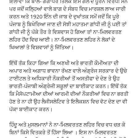
ਇਲਾਵਾ ਕਿ ਬਾਲ- ਗੰਗਾਧਰ ਤਿਲਕ ਇਸ ਗੱਲ ਦੇ ਪੂਰਨ ਵਿਰੋਧੀ ਸਨ
ਪਰ ਜਦੋਂ ਜਲ੍ਹਿਆਂ ਵਾਲੇ ਬਾਗ ਦੇ ਸੰਬਧ ਵਿਚ ਮਾਰਸ਼ਲ ਲਾਅ ਜਾਰੀ
ਕਰਨ ਅਤੇ 1920 ਇੰਨ ਦੀ ਜਾਬ ਦੇ ਦੁਖਾਂਤਕ ਸਮੇਂ ਜਦੋਂ ਕਿ ਪੂਰੇ
ਪੰਜਾਬ ਨੂੰ ਬਿਖੇਰਿਆ ਜਾਣ ਦੀ ਸੋਝੀ ਮਹਾਤਮਾ ਗਾਂਧੀ ਜੀ ਨੂੰ ਪਈ ਤਾਂ
ਗਾਂਧੀ ਜੀ ਨੂੰ ਪੱਕੇ ਤੌਰ ਤੇ ਵਿਸ਼ਵਾਸ ਹੋ ਗਿਆ ਤਾਂ ਨਾ-ਮਿਲਵਰਤਣ
ਲਹਿਰ ਹੋਂਦ ਵਿਚ ਆਈ। ਨਾ-ਮਿਲਵਰਤਣ ਲਹਿਰ ਨੇ ਲੋਕਾਂ ਦੇ
ਖਿਆਲਾਂ ਤੇ ਵਿਸ਼ਵਾਸਾਂ ਨੂੰ ਜਿੱਤਿਆ।
ਇੱਥੋਂ ਤੱਕ ਕਿਹਾ ਗਿਆ ਕਿ ਅਣਖੀ ਅਤੇ ਭਾਰਤੀ ਕੌਮੀਅਤਾ ਦੀ
ਅਪਾਰ ਅਤੇ ਅਗਾਧ ਭਾਵਨਾ ਰੱਖਣ ਵਾਲੇ ਅੰਗ੍ਰੇਜ ਸਰਕਾਰ ਦੇ ਉਚੇ
ਟਾਈਟਲ ਤੇ ਅਧਿਕਾਰੀ ਨੌਕਰੀਆਂ ਤੋਂ ਅਸਤੀਫਾ ਦੇ ਦੇਣ ਤੇ ਉਹ
ਭਾਰਤੀ-ਪੰਜਾਬੀ ਅੰਗ੍ਰੇਜੀ ਸਕੂਲਾਂ ਦਾ ਬਾਈਕਾਟ ਕਰਨ। ਇੱਥੋਂ ਤੱਕ
ਕਿ ਮੈਸੋਪਟਾਮੀਆ ਦੀਆਂ ਆਰਮੀ ਦੀਆਂ ਨੌਕਰੀਆਂ ਵਿਚ ਨਾ ਭਰਤੀ
ਹੋਣ ਤੇ ਨਾ ਹੀ ਉਹ ਲੈਜੀਸਲੇਟਿਵ ਤੇ ਇਲੈਕਸ਼ਨ ਵਿਚ ਵੋਟ ਦੇਣ ਦਾ ਵੀ
ਪੱਕਾ ਬਾਈਕਾਟ ਕਰਨ।
ਹਿੰਦੂ ਅਤੇ ਮੁਸਲਮਾਨਾਂ ਨੇ ਨਾ-ਮਿਲਵਰਤਣ ਲਹਿਰ ਵਿਚ ਵਧ ਚੜ ਕੇ
ਬਿਨਾਂ ਕਿਸੇ ਵਿਤਕਰੇ ਤੋਂ ਹਿੱਸਾ ਲਿਆ । ਇਸ ਨਾ-ਮਿਲਵਰਤਣ