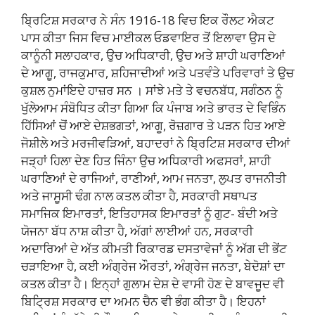
ਬ੍ਰਿਟਿਸ਼ ਸਰਕਾਰ ਨੇ ਸੰਨ 1916-18 ਵਿਚ ਇਕ ਰੌਲਟ ਐਕਟ
ਪਾਸ ਕੀਤਾ ਜਿਸ ਵਿਚ ਮਾਈਕਲ ਓਡਵਾਇਰ ਤੋਂ ਇਲਾਵਾ ਉਸ ਦੇ
ਕਾਨੂੰਨੀ ਸਲਾਹਕਾਰ, ਉਚ ਅਧਿਕਾਰੀ, ਉਚ ਅਤੇ ਸ਼ਾਹੀ ਘਰਾਣਿਆਂ
ਦੇ ਆਗੂ, ਰਾਜਕੁਮਾਰ, ਸ਼ਹਿਜਾਦੀਆਂ ਅਤੇ ਪਤਵੰਤੇ ਪਰਿਵਾਰਾਂ ਤੇ ਉਚ
ਕੁਸ਼ਲ ਨੁਮਾਂਇਦੇ ਹਾਜ਼ਰ ਸਨ । ਸਾਂਝੇ ਮਤੇ ਤੇ ਵਚਨਬੱਧ, ਸਗੰਠਨ ਨੂੰ
ਖੁੱਲੇਆਮ ਸੰਬੋਧਿਤ ਕੀਤਾ ਗਿਆ ਕਿ ਪੰਜਾਬ ਅਤੇ ਭਾਰਤ ਦੇ ਵਿਭਿੰਨ
ਹਿੱਸਿਆਂ ਚੋਂ ਆਏ ਦੇਸ਼ਭਗਤਾਂ, ਆਗੂ, ਰੋਜ਼ਗਾਰ ਤੇ ਪੜਨ ਹਿਤ ਆਏ
ਜੋਸ਼ੀਲੇ ਅਤੇ ਮਰਜੀਵੜਿਆਂ, ਬਹਾਦਰਾਂ ਨੇ ਬ੍ਰਿਟਿਸ਼ ਸਰਕਾਰ ਦੀਆਂ
ਜੜ੍ਹਾਂ ਹਿਲਾ ਦੇਣ ਹਿਤ ਜਿੰਨਾ ਉਚ ਅਧਿਕਾਰੀ ਅਫਸਰਾਂ, ਸ਼ਾਹੀ
ਘਰਾਣਿਆਂ ਦੇ ਰਾਜਿਆਂ, ਰਾਣੀਆਂ, ਆਮ ਜਨਤਾ, ਲੁਪਤ ਰਾਜਨੀਤੀ
ਅਤੇ ਜਾਸੂਸੀ ਢੰਗ ਨਾਲ ਕਤਲ ਕੀਤਾ ਹੈ, ਸਰਕਾਰੀ ਸਥਾਪਤ
ਸਮਾਜਿਕ ਇਮਾਰਤਾਂ, ਇਤਿਹਾਸਕ ਇਮਾਰਤਾਂ ਨੂੰ ਗੁਟ- ਬੰਦੀ ਅਤੇ
ਯੋਜਨਾ ਬੱਧ ਨਾਸ਼ ਕੀਤਾ ਹੈ, ਅੱਗਾਂ ਲਾਈਆਂ ਹਨ, ਸਰਕਾਰੀ
ਅਦਾਰਿਆਂ ਦੇ ਅੱਤ ਕੀਮਤੀ ਰਿਕਾਰਡ ਦਸਤਾਵੇਜਾਂ ਨੂੰ ਅੱਗ ਦੀ ਭੇਂਟ
ਚੜਾਇਆ ਹੈ, ਕਈ ਅੰਗ੍ਰੇਜ ਔਰਤਾਂ, ਅੰਗ੍ਰੇਜ ਜਨਤਾ, ਬੇਦੋਸ਼ਾਂ ਦਾ
ਕਤਲ ਕੀਤਾ ਹੈ। ਇਨ੍ਹਾਂ ਗੁਲਾਮ ਦੇਸ਼ ਦੇ ਵਾਸੀ ਹੋਣ ਦੇ ਬਾਵਜੂਦ ਵੀ
ਬਿਟ੍ਰਿਸ਼ ਸਰਕਾਰ ਦਾ ਅਮਨ ਚੈਨ ਵੀ ਭੰਗ ਕੀਤਾ ਹੈ। ਇਹਨਾਂ