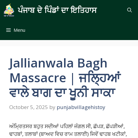
Skip
ਪੰਜਾਬ ਦੇ ਪਿੰਡਾਂ ਦਾ ਇਤਿਹਾਸ
to
content
Menu
Jallianwala Bagh
Massacre | ਜਲ੍ਹਿਆਂ
ਵਾਲੇ ਬਾਗ ਦਾ ਖੂਨੀ ਸਾਕਾ
October 5, 2025
by
punjabvillagehistoy
ਅੰਮ੍ਰਿਤਸਰ ਬਹੁਤ ਸਦੀਆਂ ਪਹਿਲਾਂ ਜੰਗਲ ਸੀ, ਛੱਪੜ, ਛੱਪੜੀਆਂ,
ਢਾਹਬਾਂ, ਤਲਾਬਾਂ (ਬਾਅਦ ਵਿਚ ਰਾਮ ਤਲਾਈ) ਜਿਵੇਂ ਢਾਹਬ ਖਟੀਕਾਂ,