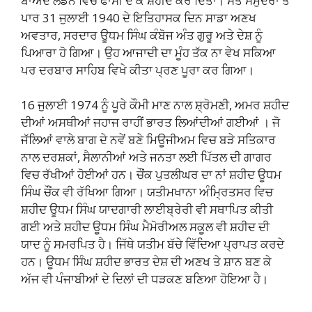
ਬਾਅਦ ਲੰਡਨ ਵਿਚ ਫਾਂਸੀ ਦੇ ਕੇ ਸ਼ਹੀਦ ਕਰ ਦਿੱਤਾ। ਸੱਤ ਸਮੁੰਦਰਾਂ ਤੋਂ
ਪਾਰ 31 ਜੁਲਾਈ 1940 ਦੇ ਇਤਿਹਾਸਕ ਦਿਨ ਸਾਡਾ ਅਣਖ
ਅਵਤਾਰ, ਸਰਦਾਰ ਊਧਮ ਸਿੰਘ ਕੰਬੋਜ ਅੰਤ ਗੁਰੂ ਅਤੇ ਦੇਸ਼ ਨੂੰ
ਪਿਆਰਾ ਹੋ ਗਿਆ। ਉਹ ਆਜਾਦੀ ਦਾ ਮੂੰਹ ਤੱਕ ਨਾ ਵੇਖ ਸਕਿਆ
ਪਰ ਦਰਬਾਰ ਸਾਹਿਬ ਵਿਖੇ ਕੀਤਾ ਪ੍ਰਣ ਪੂਰਾ ਕਰ ਗਿਆ।
16 ਜੁਲਾਈ 1974 ਨੂੰ ਪੂਰੇ ਕੌਮੀ ਮਾਣ ਨਾਲ ਸ਼੍ਰੋਮਣੀ, ਅਮਰ ਸ਼ਹੀਦ
ਦੀਆਂ ਅਸਥੀਆਂ ਜਹਾਜ ਰਾਹੀਂ ਭਾਰਤ ਲਿਆਂਦੀਆਂ ਗਈਆਂ । ਜੋ
ਜੱਲਿਆਂ ਵਾਲੇ ਬਾਗ ਦੇ ਨਵੇਂ ਬਣੇ ਮਿਊਜੀਅਮ ਵਿਚ ਬੜੇ ਸਤਿਕਾਰ
ਨਾਲ ਦਰਸ਼ਕਾਂ, ਸੈਲਾਨੀਆਂ ਅਤੇ ਜਨਤਾ ਲਈ ਪਿੱਤਲ ਦੀ ਗਾਗਰ
ਵਿਚ ਰੱਖੀਆਂ ਹੋਈਆਂ ਹਨ। ਚੌਂਕ ਪੁਤਲੀਘਰ ਦਾ ਨਾਂ ਸ਼ਹੀਦ ਊਧਮ
ਸਿੰਘ ਚੌਂਕ ਵੀ ਰੱਖਿਆ ਗਿਆ। ਯਤੀਮਖਾਨਾ ਅੰਮ੍ਰਿਤਸਰ ਵਿਚ
ਸ਼ਹੀਦ ਊਧਮ ਸਿੰਘ ਯਾਦਗਾਰੀ ਲਾਈਬ੍ਰੇਰੀ ਵੀ ਸਥਾਪਿਤ ਕੀਤੀ
ਗਈ ਅਤੇ ਸ਼ਹੀਦ ਊਧਮ ਸਿੰਘ ਮੈਮੋਰੀਅਲ ਸਕੂਲ ਵੀ ਸ਼ਹੀਦ ਦੀ
ਯਾਦ ਨੂੰ ਸਮਰਪਿਤ ਹੈ। ਜਿੱਥੇ ਯਤੀਮ ਬੱਚੇ ਵਿੱਦਿਆ ਪ੍ਰਾਪਤ ਕਰਦੇ
ਹਨ। ਊਧਮ ਸਿੰਘ ਸ਼ਹੀਦ ਭਾਰਤ ਦੇਸ਼ ਦੀ ਅਣਖ ਤੇ ਸ਼ਾਨ ਬਣ ਕੇ
ਅੱਜ ਵੀ ਪੰਜਾਬੀਆਂ ਦੇ ਦਿਲਾਂ ਦੀ ਧੜਕਣ ਬਣਿਆ ਹੋਇਆ ਹੈ।