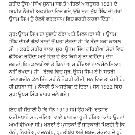
ਸ਼ਹੀਦ ਊਧਮ ਸਿੰਘ ਸੁਨਾਮ ਸਭ ਤੋਂ ਪਹਿਲਾਂ ਅਕਤੂਬਰ 1921 ਦੇ
ਅਖੀਰ ਨੈਰੋਬੀ ਅਫਰੀਕਾ ਵਿਚ ਗਏ, ਉਥੇ ਸ੍ਰ: ਸੁੱਧ ਸਿੰਘ ਜੀ ਹੋਰਾਂ
ਊਧਮ ਸਿੰਘ ਨੂੰ ਰੇਲਵੇ ਵਰਕਸ਼ਾਪ ਵਿਚ ਭਰਤੀ ਕਰਵਾ ਦਿੱਤਾ।
ਸ੍ਰ: ਊਧਮ ਸਿੰਘ ਦਾ ਸੁਭਾਓ ਠੰਡਾ ਅਤੇ ਮਿਲਾਪੜਾ ਸੀ । ਊਧਮ
ਸਿੰਘ ਦੀਆਂ ਗੱਲਾਂ ਬਾਤਾਂ ਤੋਂ ਪਤਾ ਲੱਗਦਾ ਸੀ ਕਿ ਬੰਦਾ ਬੜਾ ਕਾਬਲ
ਸੀ । ਕਰੜੇ ਸਰੀਰ ਵਾਲਾ, ਸ੍ਰ: ਊਧਮ ਸਿੰਘ ਗਹਿਰੀਆਂ ਸੋਚਾਂ ਵਿਚ
ਡੁੱਬਿਆ ਰਹਿੰਦਾ ਅਤੇ ਦਿਲ ਦੇ ਭੇਤ ਕਿਸੇ ਨੂੰ ਨਾ ਕਹਿੰਦਾ। ਦੇਸ਼
ਭਗਤਾਂ, ਇਨਕਲਾਬੀਆਂ ਤੋਂ ਬਿਨਾਂ ਆਮ ਬੰਦਿਆਂ ਨਾਲ ਮੇਲ ਮਿਲਾਪ
ਨਹੀਂ ਰੱਖਦਾ। ਸੀ। ਰੇਲਵੇ ਵਿਚ ਸ੍ਰ: ਊਧਮ ਸਿੰਘ ਨੇ ਮਿਸਤਰੀ
ਚਿਰਾਗਦੀਨ ਕੋਲ ਤਿੰਨ ਮਹੀਨੇ ਨੌਕਰੀ ਕੀਤੀ, ਮਨ ਵਿਚ ਤਾਂ ਕੋਈ ਹੋਰ
ਹੀ ਜ਼ਜ਼ਬਾ ਸੀ । ਨੌਕਰੀ ਤੋਂ ਅਸਤੀਫਾ ਦੇ ਦਿੱਤਾ। ਸੰਨ 1922 ਵਿਚ
ਸ੍ਰ: ਊਧਮ ਸਿੰਘ ਬਾਹਰ ਚਲੇ ਗਏ।
ਇਹ ਵੀ ਸੱਚਾਈ ਹੈ ਕਿ ਸੰਨ 1919 ਸਮੇਂ ਉਹ ਅੰਮ੍ਰਿਤਸਰ
ਯਤੀਮਖਾਨੇ ਸਨ, ਜੱਲਿਆਂ ਵਾਲੇ ਬਾਗ ਦਾ ਖੂਨੀ ਹੱਤਿਆ ਕਾਂਡ ਉਹਨਾਂ
ਅੱਖੀਂ ਵੇਖਿਆ ਸੀ। ਖਬਰਾਂ ਤੇ ਪੁਸਤਕਾਂ ਤੋਂ ਜਾਣਕਾਰੀ ਮਿਲਦੀ ਹੈ ਕਿ
ਹੱਠੀ, ਨਿਰਭੈਅ, ਵਚਨਬੱਧ, ਪ੍ਰਤੀਬੱਧ ਅਤੇ ਸ਼ਬਦ, ਸੰਕਲਪ ਦੇ ਪੂਰੇ