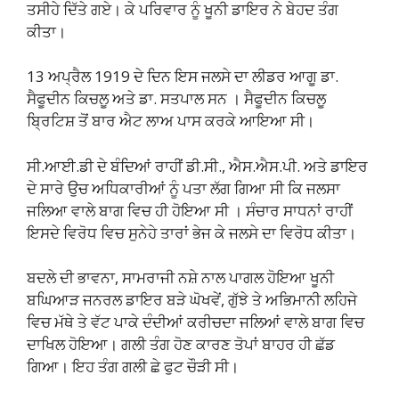
ਤਸੀਹੇ ਦਿੱਤੇ ਗਏ। ਕੇ ਪਰਿਵਾਰ ਨੂੰ ਖੂਨੀ ਡਾਇਰ ਨੇ ਬੇਹਦ ਤੰਗ
ਕੀਤਾ।
13 ਅਪ੍ਰੈਲ 1919 ਦੇ ਦਿਨ ਇਸ ਜਲਸੇ ਦਾ ਲੀਡਰ ਆਗੂ ਡਾ.
ਸੈਫੂਦੀਨ ਕਿਚਲੂ ਅਤੇ ਡਾ. ਸਤਪਾਲ ਸਨ । ਸੈਫੂਦੀਨ ਕਿਚਲੂ
ਬ੍ਰਿਟਿਸ਼ ਤੋਂ ਬਾਰ ਐਟ ਲਾਅ ਪਾਸ ਕਰਕੇ ਆਇਆ ਸੀ।
ਸੀ.ਆਈ.ਡੀ ਦੇ ਬੰਦਿਆਂ ਰਾਹੀਂ ਡੀ.ਸੀ., ਐਸ.ਐਸ.ਪੀ. ਅਤੇ ਡਾਇਰ
ਦੇ ਸਾਰੇ ਉਚ ਅਧਿਕਾਰੀਆਂ ਨੂੰ ਪਤਾ ਲੱਗ ਗਿਆ ਸੀ ਕਿ ਜਲਸਾ
ਜਲਿਆ ਵਾਲੇ ਬਾਗ ਵਿਚ ਹੀ ਹੋਇਆ ਸੀ । ਸੰਚਾਰ ਸਾਧਨਾਂ ਰਾਹੀਂ
ਇਸਦੇ ਵਿਰੋਧ ਵਿਚ ਸੁਨੇਹੇ ਤਾਰਾਂ ਭੇਜ ਕੇ ਜਲਸੇ ਦਾ ਵਿਰੋਧ ਕੀਤਾ।
ਬਦਲੇ ਦੀ ਭਾਵਨਾ, ਸਾਮਰਾਜੀ ਨਸ਼ੇ ਨਾਲ ਪਾਗਲ ਹੋਇਆ ਖੂਨੀ
ਬਘਿਆੜ ਜਨਰਲ ਡਾਇਰ ਬੜੇ ਘੋਖਵੇਂ, ਗੁੱਝੇ ਤੇ ਅਭਿਮਾਨੀ ਲਹਿਜੇ
ਵਿਚ ਮੱਥੇ ਤੇ ਵੱਟ ਪਾਕੇ ਦੰਦੀਆਂ ਕਰੀਚਦਾ ਜਲਿਆਂ ਵਾਲੇ ਬਾਗ ਵਿਚ
ਦਾਖਿਲ ਹੋਇਆ। ਗਲੀ ਤੰਗ ਹੋਣ ਕਾਰਣ ਤੋਪਾਂ ਬਾਹਰ ਹੀ ਛੱਡ
ਗਿਆ। ਇਹ ਤੰਗ ਗਲੀ ਛੇ ਫੁਟ ਚੌੜੀ ਸੀ।