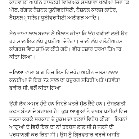
ਕਾਰਵਾਈ ਅਧੀਨ ਰਾਸ਼ਟਰੀ ਵਿਦਿਅਕ ਸੰਸਥਾਵਾਂ ਖੋਲੀਆਂ ਜਿਵੇਂ ਕਿ
ਪੀਠ, ਬੰਗਾਲ ਨੈਸ਼ਨਲ ਯੂਨੀਵਰਸਿਟੀ, ਨੈਸ਼ਨਲ ਕਾਲਜ ਲਾਹੌਰ,
ਨੈਸ਼ਨਲ ਮੁਸਲਿਮ ਯੂਨੀਵਰਸਿਟੀ ਅਲੀਗੜ ਆਦਿ।
ਸੇਠ ਜਾਮਾ ਲਾਲ ਬਜਾਜ ਨੇ ਐਲਾਨ ਕੀਤਾ ਕਿ ਉਹ ਵਕੀਲਾਂ ਲਈ ਉਹ
ਹਰ ਸਾਲ ਇਕ ਲੱਖ ਰੁਪਈਆ ਦੇਵੇਗਾ। ਚਾਲੀ ਲੱਖ ਵਲੰਟੀਅਰਸ
ਕਾਂਗਰਸ ਵਿਚ ਸ਼ਾਮਿਲ ਕੀਤੇ ਗਏ। ਵੀਹ ਹਜ਼ਾਰ ਚਰਖਾ ਤਿਆਰ
ਕੀਤਾ ਗਿਆ।
ਜਲਿਆ ਵਾਲਾ ਬਾਗ ਵਿਚ ਇਸ ਵਿਦਰੋਹ ਅਧੀਨ ਜਲਸਾ ਲਾਲਾ
ਕਨਈਆ ਜੋ ਇਕ 72 ਸਾਲ ਦਾ ਬਜ਼ੁਰਗ ਸ਼ਹਿਰੀ ਅਤੇ ਪਤਵੰਤਾ
ਫਕੀਰ ਸੀ, ਵਲੋਂ ਕੀਤਾ ਗਿਆ।
ਉਹੀ ਲੋਕ ਅਮਰ ਹੁੰਦੇ ਹਨ ਜਿਹੜੇ ਖਤਰੇ ਮੁੱਲ ਲੈਂਦੇ ਹਨ। ਦੇਸ਼ਭਗਤੀ
ਕਫਨ ਬੰਨਣ ਦੇ ਬਰਾਬਰ ਹੈ। ਕੁਝ ਆਗੂਆਂ ਨੇ ਢਾਹਬ ਖਟੀਕਾਂ ਵਿਚ
ਜਲਸਾ ਕਰਕੇ ਸਰਕਾਰ ਦੇ ਹੁਕਮ ਦਾ ਡਟਵਾਂ ਵਿਰੋਧ ਕੀਤਾ। ਇਹਨਾਂ
ਆਗੂਆਂ ਦੇ ਵਿਚੋਂ ਇਕ ਦਾ ਨਾਂ ਹਰਬੰਸ ਲਾਲ ਸੀ ਜੇ ਜਲਸੇ ਦੀ
ਪ੍ਰਧਾਨਗੀ ਕਰ ਰਿਹਾ ਸੀ। ਉਸ ਨੂੰ ਗ੍ਰਿਫਤਾਰ ਕਰਕੇ ਅਸਹਿ