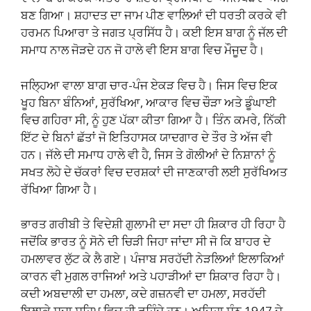
ਬਣ ਗਿਆ। ਸ਼ਹਾਦਤ ਦਾ ਜਾਮ ਪੀਣ ਵਾਲਿਆਂ ਦੀ ਧਰਤੀ ਕਰਕੇ ਵੀ
ਹਰਮਨ ਪਿਆਰਾ ਤੇ ਜਗਤ ਪ੍ਰਸਿੱਧ ਹੈ। ਕਈ ਇਸ ਬਾਗ ਨੂੰ ਜੱਲ ਦੀ
ਸਮਾਧ ਨਾਲ ਜੋੜਦੇ ਹਨ ਜੋ ਹਾਲੇ ਵੀ ਇਸ ਬਾਗ ਵਿਚ ਮੌਜੂਦ ਹੈ।
ਜਲ੍ਹਿਆ ਵਾਲਾ ਬਾਗ ਚਾਰ-ਪੰਜ ਏਕੜ ਵਿਚ ਹੈ। ਜਿਸ ਵਿਚ ਇਕ
ਖੂਹ ਬਿਨਾ ਬੰਨਿਆਂ, ਸੁਰੱਖਿਆ, ਆਕਾਰ ਵਿਚ ਚੌੜਾ ਅਤੇ ਡੂੰਘਾਈ
ਵਿਚ ਗਹਿਰਾ ਸੀ, ਨੂੰ ਹੁਣ ਪੱਕਾ ਕੀਤਾ ਗਿਆ ਹੈ। ਤਿੰਨ ਕਮਰੇ, ਨਿੱਕੀ
ਇੱਟ ਦੇ ਬਿਨਾਂ ਛੱਤਾਂ ਜੋ ਇਤਿਹਾਸਕ ਯਾਦਗਾਰ ਦੇ ਤੌਰ ਤੇ ਅੱਜ ਵੀ
ਹਨ। ਜੱਲੇ ਦੀ ਸਮਾਧ ਹਾਲੇ ਵੀ ਹੈ, ਜਿਸ ਤੇ ਗੋਲੀਆਂ ਦੇ ਨਿਸ਼ਾਨਾਂ ਨੂੰ
ਸਖਤ ਲੋਹੇ ਦੇ ਚੱਕਰਾਂ ਵਿਚ ਦਰਸ਼ਕਾਂ ਦੀ ਜਾਣਕਾਰੀ ਲਈ ਸੁਰੱਖਿਅਤ
ਰੱਖਿਆ ਗਿਆ ਹੈ।
ਭਾਰਤ ਗਰੀਬੀ ਤੇ ਵਿਦੇਸ਼ੀ ਗੁਲਾਮੀ ਦਾ ਸਦਾ ਹੀ ਸ਼ਿਕਾਰ ਹੀ ਰਿਹਾ ਹੈ
ਜਦੋਂਕਿ ਭਾਰਤ ਨੂੰ ਸੋਨੇ ਦੀ ਚਿੜੀ ਜਿਹਾ ਜਾਂਦਾ ਸੀ ਜੋ ਕਿ ਬਾਹਰ ਦੇ
ਹਮਲਾਵਰ ਲੁੱਟ ਕੇ ਲੈ ਗਏ। ਪੰਜਾਬ ਸਰਹੱਦੀ ਨੇੜਲਿਆਂ ਇਲਾਕਿਆਂ
ਕਾਰਨ ਵੀ ਮੁਗਲ ਰਾਜਿਆਂ ਅਤੇ ਪਹਾੜੀਆਂ ਦਾ ਸ਼ਿਕਾਰ ਰਿਹਾ ਹੈ।
ਕਦੀ ਅਬਦਾਲੀ ਦਾ ਹਮਲਾ, ਕਦੇ ਗਜ਼ਨਵੀ ਦਾ ਹਮਲਾ, ਸਰਹੱਦੀ
ਇਲਾਕੇ ਸਦਾ ਸਹਿਮ ਵਿਚ ਹੀ ਰਹਿੰਦੇ ਹਨ। ਅਜਿਹਾ ਸੰਨ 1947 ਦੇ