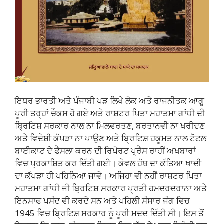
ਇਧਰ ਭਾਰਤੀ ਅਤੇ ਪੰਜਾਬੀ ਪੜ ਲਿਖੇ ਲੋਕ ਅਤੇ ਰਾਜਨੀਤਕ ਆਗੂ
ਪੂਰੀ ਤਰ੍ਹਾਂ ਚੌਕਸ ਹੋ ਗਏ ਅਤੇ ਰਾਸ਼ਟਰ ਪਿਤਾ ਮਹਾਤਮਾ ਗਾਂਧੀ ਦੀ
ਬ੍ਰਿਟਿਸ਼ ਸਰਕਾਰ ਨਾਲ ਨਾ ਮਿਲਵਰਤਣ, ਬਰਤਾਨਵੀ ਨਾ ਖਰੀਦਣ
ਅਤੇ ਵਿਦੇਸ਼ੀ ਕੱਪੜਾ ਨਾ ਪਾਉਣ ਅਤੇ ਬ੍ਰਿਟਿਸ਼ ਹਕੂਮਤ ਨਾਲ ਟੋਟਲ
ਬਾਈਕਾਟ ਦੇ ਫੈਸਲਾ ਕਰਨ ਦੀ ਰਿਪੋਰਟ ਪ੍ਰੈਸ ਰਾਹੀਂ ਅਖਬਾਰਾਂ
ਵਿਚ ਪ੍ਰਕਾਸ਼ਿਤ ਕਰ ਦਿੱਤੀ ਗਈ। ਕੇਵਲ ਹੱਥ ਦਾ ਕੱਤਿਆ ਖਾਦੀ
ਦਾ ਕੱਪੜਾ ਹੀ ਪਹਿਨਿਆ ਜਾਵੇ। ਅਜਿਹਾ ਵੀ ਨਹੀਂ ਰਾਸ਼ਟਰ ਪਿਤਾ
ਮਹਾਤਮਾ ਗਾਂਧੀ ਜੀ ਬ੍ਰਿਟਿਸ਼ ਸਰਕਾਰ ਪ੍ਰਤੀ ਹਮਦਰਦਰਾਨਾ ਅਤੇ
ਇਨਸਾਫ ਪਸੰਦ ਵੀ ਕਰਦੇ ਸਨ ਅਤੇ ਪਹਿਲੀ ਸੰਸਾਰ ਜੰਗ ਵਿਚ
1945 ਵਿਚ ਬ੍ਰਿਟਿਸ਼ ਸਰਕਾਰ ਨੂੰ ਪੂਰੀ ਮਦਦ ਦਿੱਤੀ ਸੀ। ਇਸ ਤੋਂ