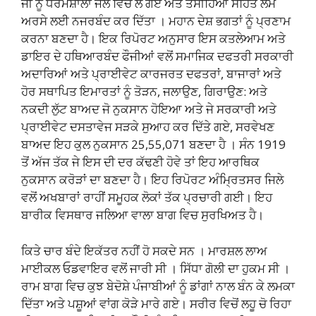
ਜੀ ਨੂੰ ਧਰਮਸ਼ਾਲਾ ਜੇਲ ਵਿਚ ਲੈ ਗਏ ਅਤੇ ਤਸੀਹਿਆਂ ਸਹਿਤ ਲੰਮੇ
ਅਰਸੇ ਲਈ ਨਜਰਬੰਦ ਕਰ ਦਿੱਤਾ । ਮਹਾਨ ਦੇਸ਼ ਭਗਤਾਂ ਨੂੰ ਪ੍ਰਣਾਮ
ਕਰਨਾ ਬਣਦਾ ਹੈ। ਇਕ ਰਿਪੋਰਟ ਅਨੁਸਾਰ ਇਸ ਕਤਲੇਆਮ ਅਤੇ
ਡਾਇਰ ਦੇ ਹਥਿਆਰਬੰਦ ਫੌਜੀਆਂ ਵਲੋਂ ਸਮਾਜਿਕ ਦਫਤਰੀ ਸਰਕਾਰੀ
ਅਦਾਰਿਆਂ ਅਤੇ ਪ੍ਰਾਈਵੇਟ ਕਾਰਜਰਤ ਦਫਤਰਾਂ, ਬਾਜਾਰਾਂ ਅਤੇ
ਹੋਰ ਸਥਾਪਿਤ ਇਮਾਰਤਾਂ ਨੂੰ ਤੋੜਨ, ਜਲਾਉਣ, ਗਿਰਾਉਣ: ਅਤੇ
ਨਕਦੀ ਲੁੱਟ ਬਾਅਦ ਜੋ ਨੁਕਸਾਨ ਹੋਇਆ ਅਤੇ ਜੇ ਸਰਕਾਰੀ ਅਤੇ
ਪ੍ਰਾਈਵੇਟ ਦਸਤਾਵੇਜ ਸੜਕੇ ਸੁਆਹ ਕਰ ਦਿੱਤੇ ਗਏ, ਸਰਵੇਖਣ
ਬਾਅਦ ਇਹ ਕੁਲ ਨੁਕਸਾਨ 25,55,071 ਬਣਦਾ ਹੈ । ਸੰਨ 1919
ਤੋਂ ਅੱਜ ਤੱਕ ਜੇ ਇਸ ਦੀ ਦਰ ਕੱਢਣੀ ਹੋਵੇ ਤਾਂ ਇਹ ਆਰਥਿਕ
ਨੁਕਸਾਨ ਕਰੋੜਾਂ ਦਾ ਬਣਦਾ ਹੈ। ਇਹ ਰਿਪੋਰਟ ਅੰਮ੍ਰਿਤਸਰ ਜਿਲੇ
ਵਲੋਂ ਅਖਬਾਰਾਂ ਰਾਹੀਂ ਸਮੂਹਕ ਲੋਕਾਂ ਤੱਕ ਪ੍ਰਚਾਰੀ ਗਈ। ਇਹ
ਬਾਰੀਕ ਵਿਸਥਾਰ ਜਲਿਆ ਵਾਲਾ ਬਾਗ ਵਿਚ ਸੁਰਖਿਅਤ ਹੈ।
ਕਿਤੇ ਚਾਰ ਬੰਦੇ ਇਕੱਤਰ ਨਹੀਂ ਹੋ ਸਕਦੇ ਸਨ । ਮਾਰਸ਼ਲ ਲਾਅ
ਮਾਈਕਲ ਓਡਵਾਇਰ ਵਲੋਂ ਜਾਰੀ ਸੀ । ਸਿੱਧਾ ਗੋਲੀ ਦਾ ਹੁਕਮ ਸੀ ।
ਰਾਮ ਬਾਗ ਵਿਚ ਕੁਝ ਬੇਦੋਸ਼ੇ ਪੰਜਾਬੀਆਂ ਨੂੰ ਡਾਂਗਾਂ ਨਾਲ ਬੰਨ ਕੇ ਲਮਕਾ
ਦਿੱਤਾ ਅਤੇ ਪਸ਼ੂਆਂ ਵਾਂਗ ਕੋੜੇ ਮਾਰੇ ਗਏ। ਸਰੀਰ ਵਿਚੋਂ ਲਹੂ ਚੋ ਰਿਹਾ