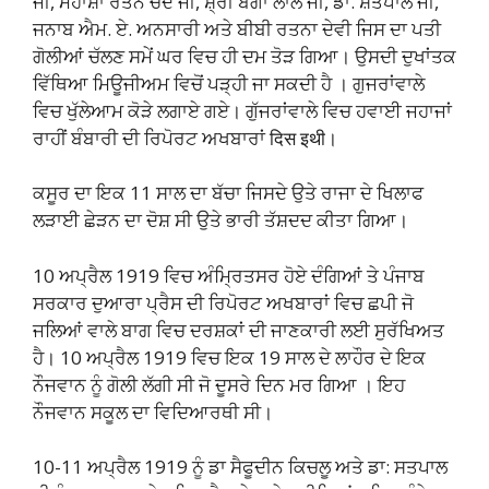
ਜੀ, ਮਹਾਸ਼ਾਂ ਰਤਨ ਚੰਦ ਜੀ, ਸ਼੍ਰੀ ਬੱਗਾ ਲਾਲ ਜੀ, ਡਾ. ਸ਼ਤਪਾਲ ਜੀ,
ਜਨਾਬ ਐਮ. ਏ. ਅਨਸਾਰੀ ਅਤੇ ਬੀਬੀ ਰਤਨਾ ਦੇਵੀ ਜਿਸ ਦਾ ਪਤੀ
ਗੋਲੀਆਂ ਚੱਲਣ ਸਮੇਂ ਘਰ ਵਿਚ ਹੀ ਦਮ ਤੋੜ ਗਿਆ। ਉਸਦੀ ਦੁਖਾਂਤਕ
ਵਿੱਥਿਆ ਮਿਊਜੀਅਮ ਵਿਚੋਂ ਪੜ੍ਹੀ ਜਾ ਸਕਦੀ ਹੈ । ਗੁਜਰਾਂਵਾਲੇ
ਵਿਚ ਖੁੱਲੇਆਮ ਕੋੜੇ ਲਗਾਏ ਗਏ। ਗੁੱਜਰਾਂਵਾਲੇ ਵਿਚ ਹਵਾਈ ਜਹਾਜਾਂ
ਰਾਹੀਂ ਬੰਬਾਰੀ ਦੀ ਰਿਪੋਰਟ ਅਖਬਾਰਾਂ दिस इथी।
ਕਸੂਰ ਦਾ ਇਕ 11 ਸਾਲ ਦਾ ਬੱਚਾ ਜਿਸਦੇ ਉਤੇ ਰਾਜਾ ਦੇ ਖਿਲਾਫ
ਲੜਾਈ ਛੇੜਨ ਦਾ ਦੋਸ਼ ਸੀ ਉਤੇ ਭਾਰੀ ਤੱਸ਼ਦਦ ਕੀਤਾ ਗਿਆ।
10 ਅਪ੍ਰੈਲ 1919 ਵਿਚ ਅੰਮ੍ਰਿਤਸਰ ਹੋਏ ਦੰਗਿਆਂ ਤੇ ਪੰਜਾਬ
ਸਰਕਾਰ ਦੁਆਰਾ ਪ੍ਰੈਸ ਦੀ ਰਿਪੋਰਟ ਅਖਬਾਰਾਂ ਵਿਚ ਛਪੀ ਜੋ
ਜਲਿਆਂ ਵਾਲੇ ਬਾਗ ਵਿਚ ਦਰਸ਼ਕਾਂ ਦੀ ਜਾਣਕਾਰੀ ਲਈ ਸੁਰੱਖਿਅਤ
ਹੈ। 10 ਅਪ੍ਰੈਲ 1919 ਵਿਚ ਇਕ 19 ਸਾਲ ਦੇ ਲਾਹੌਰ ਦੇ ਇਕ
ਨੌਜਵਾਨ ਨੂੰ ਗੋਲੀ ਲੱਗੀ ਸੀ ਜੋ ਦੂਸਰੇ ਦਿਨ ਮਰ ਗਿਆ । ਇਹ
ਨੌਜਵਾਨ ਸਕੂਲ ਦਾ ਵਿਦਿਆਰਥੀ ਸੀ।
10-11 ਅਪ੍ਰੈਲ 1919 ਨੂੰ ਡਾ ਸੈਫੂਦੀਨ ਕਿਚਲੂ ਅਤੇ ਡਾ: ਸਤਪਾਲ