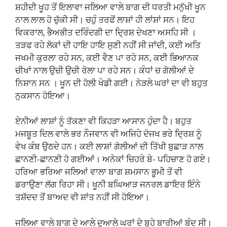
ਸ਼ਹੀਦੀ ਖੂਹ ਤੋਂ ਇਲਾਵਾ ਜਲਿਆ ਵਾਲੇ ਬਾਗ ਦੀ ਧਰਤੀ ਮਨੁੱਖੀ ਖੂਨ
ਨਾਲ ਲਾਲ ਹੋ ਚੁੱਕੀ ਸੀ। ਚਹੁੰ ਤਰਫੋਂ ਲਾਸ਼ਾਂ ਹੀ ਲਾਂਸ਼ਾਂ ਸਨ। ਇਹ
ਵਿਕਰਾਲ, ਭੈਅਭੀਤ ਦਰਿੰਦਗੀ ਦਾ ਦ੍ਰਿਸ਼ ਦੇਖਣਾ ਅਸਹਿ ਸੀ ।
ਤੜਫ ਰਹੇ ਲੋਕਾਂ ਦੀ ਹਾਇ ਹਾਇ ਸੁਣੀ ਨਹੀਂ ਸੀ ਜਾਂਦੀ, ਕਈ ਅਤਿ
ਜਖਮੀ ਕੁਰਲਾ ਰਹੇ ਸਨ, ਕਈ ਵੈਣ ਪਾ ਰਹੇ ਸਨ, ਕਈ ਭਿਆਨਕ
ਚੀਖਾਂ ਨਾਲ ਉਚੀ ਉਚੀ ਰੋਲਾ ਪਾ ਰਹੇ ਸਨ। ਕੰਧਾਂ ਚ ਗੋਲੀਆਂ ਦੇ
ਨਿਸ਼ਾਨ ਸਨ । ਖੂਨ ਦੀ ਹੋਲੀ ਖੇਡੀ ਗਈ। ਨੇੜਲੇ ਘਰਾਂ ਦਾ ਵੀ ਬਹੁਤ
ਨੁਕਸਾਨ ਹੋਇਆ।
ਏਨੀਆਂ ਲਾਸ਼ਾਂ ਨੂੰ ਤੱਕਣਾ ਵੀ ਕਿਹੜਾ ਆਸਾਨ ਹੁੰਦਾ ਹੈ। ਬਹੁਤ
ਮਜਬੂਤ ਦਿਲ ਵਾਲੇ ਭਰ ਨੌਜਵਾਨ ਵੀ ਅਜਿਹੇ ਦੋਜਖ ਭਰੇ ਦ੍ਰਿਸ਼ ਨੂੰ
ਵੇਖ ਕੰਬ ਉਠਦੇ ਹਨ। ਕਈ ਲਾਸ਼ਾਂ ਗੋਲੀਆਂ ਦੀ ਤਿੱਖੀ ਬੁਛਾੜ ਨਾਲ
ਛਾਨਣੀ-ਛਾਨਣੀ ਹੋ ਗਈਆਂ। ਅਨੇਕਾਂ ਚਿਹਰੇ ਬੇ- ਪਹਿਚਾਣ ਹੋ ਗਏ।
ਹਰਿਆ ਭਰਿਆ ਜਲਿਆਂ ਵਾਲਾ ਬਾਗ ਸ਼ਮਸਾਨ ਭੂਮੀ ਤੋਂ ਵੀ
ਡਰਾਉਣਾ ਲੱਗ ਰਿਹਾ ਸੀ। ਖੂਨੀ ਬਘਿਆੜ ਜਨਰਲ ਡਾਇਰ ਇੰਨੇ
ਤਸ਼ੱਦਦ ਤੋਂ ਬਾਅਦ ਵੀ ਸ਼ਾਂਤ ਨਹੀਂ ਸੀ ਹੋਇਆ।
ਜਲਿਆ ਵਾਲੇ ਬਾਗ ਦੇ ਆਲੇ ਦੁਆਲੇ ਘਰਾਂ ਦੇ ਬੂਹੇ ਬਾਰੀਆਂ ਬੰਦ ਸੀ।