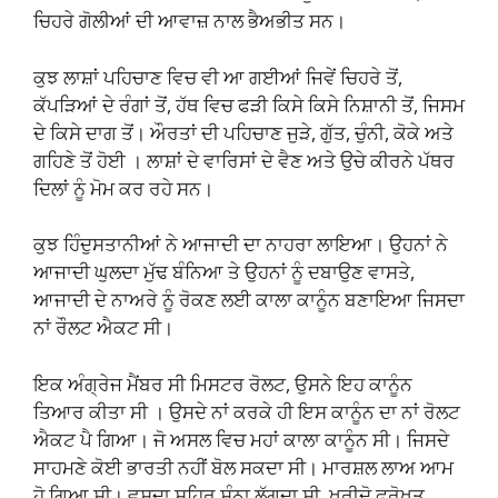
ਚਿਹਰੇ ਗੋਲੀਆਂ ਦੀ ਆਵਾਜ਼ ਨਾਲ ਭੈਅਭੀਤ ਸਨ।
ਕੁਝ ਲਾਸ਼ਾਂ ਪਹਿਚਾਣ ਵਿਚ ਵੀ ਆ ਗਈਆਂ ਜਿਵੇਂ ਚਿਹਰੇ ਤੋਂ,
ਕੱਪੜਿਆਂ ਦੇ ਰੰਗਾਂ ਤੋਂ, ਹੱਥ ਵਿਚ ਫੜੀ ਕਿਸੇ ਕਿਸੇ ਨਿਸ਼ਾਨੀ ਤੋਂ, ਜਿਸਮ
ਦੇ ਕਿਸੇ ਦਾਗ ਤੋਂ। ਔਰਤਾਂ ਦੀ ਪਹਿਚਾਣ ਜੁੜੇ, ਗੁੱਤ, ਚੁੰਨੀ, ਕੋਕੇ ਅਤੇ
ਗਹਿਣੇ ਤੋਂ ਹੋਈ । ਲਾਸ਼ਾਂ ਦੇ ਵਾਰਿਸਾਂ ਦੇ ਵੈਣ ਅਤੇ ਉਚੇ ਕੀਰਨੇ ਪੱਥਰ
ਦਿਲਾਂ ਨੂੰ ਮੋਮ ਕਰ ਰਹੇ ਸਨ।
ਕੁਝ ਹਿੰਦੁਸਤਾਨੀਆਂ ਨੇ ਆਜਾਦੀ ਦਾ ਨਾਹਰਾ ਲਾਇਆ। ਉਹਨਾਂ ਨੇ
ਆਜਾਦੀ ਘੁਲਦਾ ਮੁੱਢ ਬੰਨਿਆ ਤੇ ਉਹਨਾਂ ਨੂੰ ਦਬਾਉਣ ਵਾਸਤੇ,
ਆਜਾਦੀ ਦੇ ਨਾਅਰੇ ਨੂੰ ਰੋਕਣ ਲਈ ਕਾਲਾ ਕਾਨੂੰਨ ਬਣਾਇਆ ਜਿਸਦਾ
ਨਾਂ ਰੌਲਟ ਐਕਟ ਸੀ।
ਇਕ ਅੰਗ੍ਰੇਜ ਮੈਂਬਰ ਸੀ ਮਿਸਟਰ ਰੋਲਟ, ਉਸਨੇ ਇਹ ਕਾਨੂੰਨ
ਤਿਆਰ ਕੀਤਾ ਸੀ । ਉਸਦੇ ਨਾਂ ਕਰਕੇ ਹੀ ਇਸ ਕਾਨੂੰਨ ਦਾ ਨਾਂ ਰੋਲਟ
ਐਕਟ ਪੈ ਗਿਆ। ਜੋ ਅਸਲ ਵਿਚ ਮਹਾਂ ਕਾਲਾ ਕਾਨੂੰਨ ਸੀ। ਜਿਸਦੇ
ਸਾਹਮਣੇ ਕੋਈ ਭਾਰਤੀ ਨਹੀਂ ਬੋਲ ਸਕਦਾ ਸੀ। ਮਾਰਸ਼ਲ ਲਾਅ ਆਮ
ਹੋ ਗਿਆ ਸੀ। ਵਸਦਾ ਸ਼ਹਿਰ ਸੁੰਨਾ ਲੱਗਦਾ ਸੀ, ਖ੍ਰੀਦੋ ਫਰੋਖਤ