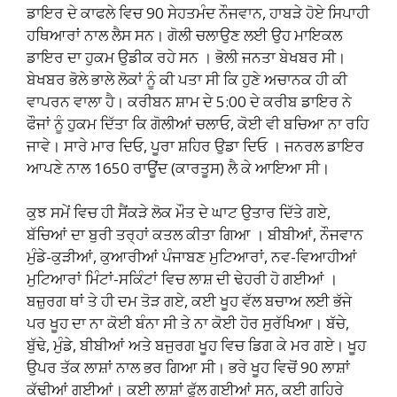
ਡਾਇਰ ਦੇ ਕਾਫਲੇ ਵਿਚ 90 ਸੇਹਤਮੰਦ ਨੌਜਵਾਨ, ਹਾਬੜੇ ਹੋਏ ਸਿਪਾਹੀ
ਹਥਿਆਰਾਂ ਨਾਲ ਲੈਸ ਸਨ। ਗੋਲੀ ਚਲਾਉਣ ਲਈ ਉਹ ਮਾਇਕਲ
ਡਾਇਰ ਦਾ ਹੁਕਮ ਉਡੀਕ ਰਹੇ ਸਨ । ਭੋਲੀ ਜਨਤਾ ਬੇਖਬਰ ਸੀ।
ਬੇਖਬਰ ਭੋਲੇ ਭਾਲੇ ਲੋਕਾਂ ਨੂੰ ਕੀ ਪਤਾ ਸੀ ਕਿ ਹੁਣੇ ਅਚਾਨਕ ਹੀ ਕੀ
ਵਾਪਰਨ ਵਾਲਾ ਹੈ। ਕਰੀਬਨ ਸ਼ਾਮ ਦੇ 5:00 ਦੇ ਕਰੀਬ ਡਾਇਰ ਨੇ
ਫੌਜਾਂ ਨੂੰ ਹੁਕਮ ਦਿੱਤਾ ਕਿ ਗੋਲੀਆਂ ਚਲਾਓ, ਕੋਈ ਵੀ ਬਚਿਆ ਨਾ ਰਹਿ
ਜਾਵੇ। ਸਾਰੇ ਮਾਰ ਦਿਓ, ਪੂਰਾ ਸ਼ਹਿਰ ਉਡਾ ਦਿਓ । ਜਨਰਲ ਡਾਇਰ
ਆਪਣੇ ਨਾਲ 1650 ਰਾਊਂਦ (ਕਾਰਤੂਸ) ਲੈ ਕੇ ਆਇਆ ਸੀ।
ਕੁਝ ਸਮੇਂ ਵਿਚ ਹੀ ਸੈਂਕੜੇ ਲੋਕ ਮੌਤ ਦੇ ਘਾਟ ਉਤਾਰ ਦਿੱਤੇ ਗਏ,
ਬੱਚਿਆਂ ਦਾ ਬੁਰੀ ਤਰ੍ਹਾਂ ਕਤਲ ਕੀਤਾ ਗਿਆ । ਬੀਬੀਆਂ, ਨੌਜਵਾਨ
ਮੁੰਡੇ-ਕੁੜੀਆਂ, ਕੁਆਰੀਆਂ ਪੰਜਾਬਣ ਮੁਟਿਆਰਾਂ, ਨਵ-ਵਿਆਹੀਆਂ
ਮੁਟਿਆਰਾਂ ਮਿੰਟਾਂ-ਸਕਿੰਟਾਂ ਵਿਚ ਲਾਸ਼ ਦੀ ਢੇਹਰੀ ਹੋ ਗਈਆਂ ।
ਬਜ਼ੁਰਗ ਥਾਂ ਤੇ ਹੀ ਦਮ ਤੋੜ ਗਏ, ਕਈ ਖੂਹ ਵੱਲ ਬਚਾਅ ਲਈ ਭੱਜੇ
ਪਰ ਖੂਹ ਦਾ ਨਾ ਕੋਈ ਬੰਨਾ ਸੀ ਤੇ ਨਾ ਕੋਈ ਹੋਰ ਸੁਰੱਖਿਆ। ਬੱਚੇ,
ਬੁੱਢੇ, ਮੁੰਡੇ, ਬੀਬੀਆਂ ਅਤੇ ਬਜੁਰਗ ਖੂਹ ਵਿਚ ਡਿਗ ਕੇ ਮਰ ਗਏ। ਖੂਹ
ਉਪਰ ਤੱਕ ਲਾਸ਼ਾਂ ਨਾਲ ਭਰ ਗਿਆ ਸੀ। ਭਰੇ ਖੂਹ ਵਿਚੋਂ 90 ਲਾਸ਼ਾਂ
ਕੱਢੀਆਂ ਗਈਆਂ। ਕਈ ਲਾਸ਼ਾਂ ਫੁੱਲ ਗਈਆਂ ਸਨ, ਕਈ ਗਹਿਰੇ