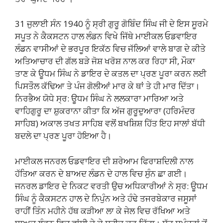
31 ਜੁਲਾਈ ਸੰਨ 1940 ਨੂੰ ਸ੍ਰੀ ਗੁਰੂ ਗੋਬਿੰਦ ਸਿੰਘ ਜੀ ਦੇ ਇਸ ਸੂਰਮੇ
ਸਪੂਤ ਨੇ ਕੈਕਸਟਨ ਹਾਲ ਲੰਡਨ ਵਿਖੇ ਜਿੱਥੇ ਮਾਈਕਲ ਓਡਵਾਇਰ
ਲੰਡਨ ਵਾਸੀਆਂ ਦੇ ਭਰਪੂਰ ਇਕੱਠ ਵਿਚ ਜੱਲਿਆਂ ਵਾਲੇ ਬਾਗ ਦੇ ਕੀਤੇ
ਅਤਿਆਚਾਰ ਦੀ ਗੱਲ ਬੜੇ ਜੋਸ਼ ਖਰੋਸ਼ ਨਾਲ ਕਰ ਰਿਹਾ ਸੀ, ਮੌਕਾ
ਤਾਣ ਕੇ ਊਧਮ ਸਿੰਘ ਨੇ ਡਾਇਰ ਦੇ ਕਤਲ ਦਾ ਪ੍ਰਣ ਪੂਰਾ ਕਰਨ ਲਈ
ਪਿਸਤੌਲ ਕੱਢਿਆ ਤੇ ਪੰਜ ਗੋਲੀਆਂ ਮਾਰ ਕੇ ਥਾਂ ਤੇ ਹੀ ਮਾਰ ਦਿੱਤਾ।
ਨਿਰਭੈਅ ਯੋਧੇ ਸ੍ਰ: ਊਧਮ ਸਿੰਘ ਨੇ ਲਲਕਾਰਾ ਮਾਰਿਆ ਅਤੇ
ਵਾਹਿਗੁਰੂ ਦਾ ਸ਼ੁਕਰਾਨਾ ਕੀਤਾ ਕਿ ਅੱਜ ਗੁਰੂਦੁਆਰਾ (ਹਰਿਮੰਦਰ
ਸਾਹਿਬ) ਅਕਾਲ ਤਖਤ ਸਾਹਿਬ ਵਲੋਂ ਬਖਸ਼ਿਸ਼ ਹਿੱਤ ਇਹ ਸਾਲਾਂ ਬੱਧੀ
ਬਦਲੇ ਦਾ ਪ੍ਰਣ ਪੂਰਾ ਹੋਇਆ ਹੈ।
ਮਾਈਕਲ ਜਨਰਲ ਓਡਵਾਇਰ ਦੀ ਸ਼ਰੇਆਮ ਫਿਰਾਸ਼ਦਿਲੀ ਨਾਲ
ਹੱਤਿਆ ਕਰਨ ਦੇ ਬਾਅਦ ਲੰਡਨ ਦੇ ਹਾਲ ਵਿਚ ਸੁੰਨ ਛਾ ਗਈ।
ਜਨਰਲ ਡਾਇਰ ਦੇ ਨਿਕਟ ਵਰਤੀ ਉਚ ਅਧਿਕਾਰੀਆਂ ਨੇ ਸ੍ਰ: ਊਧਮ
ਸਿੰਘ ਨੂੰ ਕੈਕਸਟਨ ਹਾਲ ਦੇ ਨਿਪੁੰਨ ਅਤੇ ਹੰਢੇ ਤਜਰਬੇਕਾਰ ਜਸੂਸਾਂ
ਰਾਹੀਂ ਤਿੰਨ ਮਹੀਨੇ ਹੱਥ ਕੜੀਆ ਲਾ ਕੇ ਜੇਲ ਵਿਚ ਰੱਖਿਆ ਅਤੇ