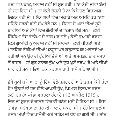
ਰਤਾ ਵੀ ਖੜਾਕ, ਅਵਾਜ ਨਹੀਂ ਸੀ ਸੁਣ ਰਹੀ । ਨਾ ਕੋਈ ਦੀਵਾ ਬੱਤੀ
ਹੀ ਜਗ ਰਿਹਾ ਸੀ । ਨਾ ਕੋਈ ਰੋਸ਼ਨੀ ਤੇ ਨਾ ਕਿਸੇ ਚੁੱਲ ਵਿਚ ਅੱਗ
ਲਿਸ਼ਕ ਰਹੀ ਸੀ । ਲੋਕ ਘਰਾਂ ਵਿਚ ਅਕਹਿ ਅਤੇ ਅਸਹਿ ਡਰ ਨਾਲ
ਸਹਿਕੇ ਦੁੜਕੀ ਵੱਟੀ ਚੁੱਪ ਬੈਠੇ ਸਨ । ਉਹਨਾਂ ਦੇ ਘਰਾਂ ਦੀਆਂ ਬੂਹੇ
ਬਾਰੀਆਂ ਅਤੇ ਕੰਧਾਂ ਵਿਚ ਗੋਲੀਆਂ ਦੇ ਨਿਸ਼ਾਨ ਲੱਗੇ ਸਨ । ਕਈ
ਸਿੱਧੀਆਂ ਤੇਜ ਗੋਲੀਆਂ ਦੇ ਨਾਲ ਮਰ ਗਏ। ਕੋਈ ਗੁਆਂਢੀ ਡਰਦਾ
ਕਿਸੇ ਗੁਆਂਢੀ ਨੂੰ ਅਵਾਜ ਨਹੀਂ ਸੀ ਮਾਰਦਾ। ਕਈ ਪੀੜਤਾਂ ਅਤੇ
ਮਾਨਸਿਕ ਰੋਗੀਆਂ ਦੀਆਂ ਮਨਹੂਸ ਪਰ ਕਰੁਣਾਤਮਕ ਅਵਾਜਾਂ ਆ
ਰਹੀਆਂ ਸਨ ਉਹ ਵੀ ਟੁੱਟੀਆਂ ਭੱਜੀਆਂ ਅਤੇ ਅਸਪਸ਼ਟ ਭਾਵ ਸਮਝ
ਤੋਂ ਬਾਹਰ । ਹਾਂ ਕੁਝ ਬਾਲਕ ਭੁੱਖ ਅਤੇ ਦੁੱਧ ਖੁਣੋਂ ਤੜਪ, ਰੋ ਅਤੇ ਚੀਖਾਂ
ਮਾਰ ਰਹੇ ਸਨ । ਭਿਆਨਕ ਕੋਹਰਾਮ ਚਾਰੇ ਪਾਸੇ ਮਚਿਆ ਸੀ।
ਭੁੱਖੇ ਖੂਨੀ ਬਘਿਆੜਾਂ ਨੂੰ ਹਿੰਸਾ ਵੇਲੇ ਹਮਦਰਦੀ ਅਤੇ ਤਰਸ ਕਿੱਥੇ ਹੁੰਦਾ
ਹੈ ? ਉਨ੍ਹਾਂ ਤਾਂ ਹਰ ਹੀਲੇ ਆਪਣੀ ਭੁੱਖ, ਪਿਆਸ ਤ੍ਰਿਪਤ ਕਰਨ
ਲਈ ਹਰ ਹੱਥ-ਕੰਡਾ ਵਰਤਣਾ ਹੁੰਦਾ ਹੈ। 13 ਅਪ੍ਰੈਲ 1919 ਦਾ
ਦਿਨ ਤਾਂ ਸੂਰਜ ਦੇ ਚਾਨਣ ਵਿਚ ਵੀ ਹਨੇਰ ਮਈ ਹੋ ਗਿਆ ਸੀ । ਇਸ
ਤੋਂ ਵੱਡਾ ਮਨੁੱਖਤਾ ਦਾ ਹੋਰ ਕੀ ਘਾਣ ਹੋ ਸਕਦਾ ਸੀ । ਚੰਗੀਆਂ ਭਲੀਆਂ
ਰੌਸ਼ਨ ਅੱਖਾਂ ਵਿਚ ਖਾਮੋਸ਼ੀ ਅਤੇ ਸਹਿਮ ਦੀ ਧੁੰਧ ਛਾ ਗਈ ਸੀ । ਸ਼ਾਂਤ