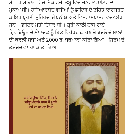
ਸੀ। ਰਾਮ ਬਾਗ ਵਿਚ ਇਕ ਫੌਜੀ ਤੰਬੂ ਵਿਚ ਜਨਰਲ ਡਾਇਰ ਦਾ
ਮੁਕਾਮ ਸੀ। ਹਥਿਆਰਬੰਦ ਫੌਜੀਆਂ ਨੂੰ ਡਾਇਰ ਦੇ ਤਹਿਤ ਕਾਰਜਰਤ
ਡਾਇਰ ਪ੍ਰਤੀ ਸੁਹਿਰਦ, ਗੋਪਨੀਯ ਅਤੇ ਵਿਸ਼ਵਾਸਪਾਤਰ ਵਚਨਬੱਧ
ਸਨ । ਡਾਇਰ ਮਹਾਂ ਹਿੰਸਕ ਸੀ । ਸ਼੍ਰੀ ਕਾਲੀ ਨਾਥ ਰਾਏ
ਟ੍ਰਿਬਿਊਨ ਦੇ ਸੰਪਾਦਕ ਨੂੰ ਇਕ ਰਿਪੋਰਟ ਛਾਪਣ ਦੇ ਬਦਲੇ ਦੋ ਸਾਲਾਂ
ਦੀ ਕਰੜੀ ਸਜਾ ਅਤੇ 2000 ਰੁ: ਜੁਰਮਾਨਾ ਕੀਤਾ ਗਿਆ। ਸਿਤਮ ਤੇ
ਤਸ਼ੱਦਦ ਵੱਖਰਾ ਕੀਤਾ ਗਿਆ।